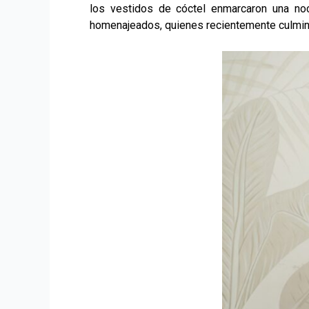
los vestidos de cóctel enmarcaron una noc
homenajeados, quienes recientemente culmin