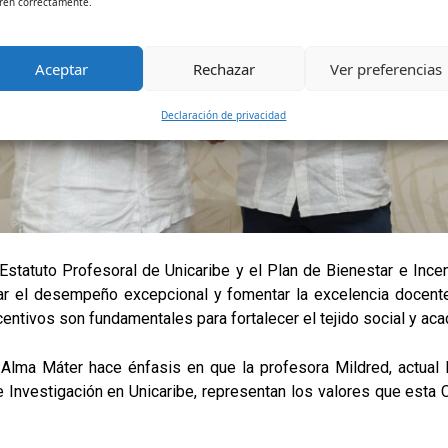
ren correctamente.
Aceptar
Rechazar
Ver preferencias
Declaración de privacidad
Estatuto Profesoral de Unicaribe y el Plan de Bienestar e Incen
r el desempeño excepcional y fomentar la excelencia docente.
ntivos son fundamentales para fortalecer el tejido social y aca
a Alma Máter hace énfasis en que la profesora Mildred, actual
 Investigación en Unicaribe, representan los valores que est