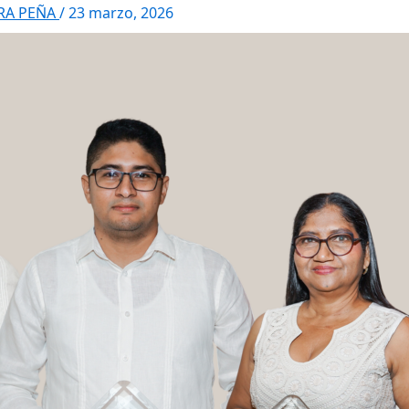
RRA PEÑA
/
23 marzo, 2026