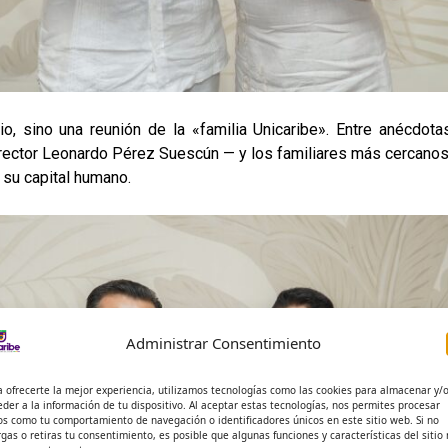
rio, sino una reunión de la «familia Unicaribe». Entre anécd
el rector Leonardo Pérez Suescún — y los familiares más cerca
 su capital humano.
Administrar Consentimiento
a ofrecerte la mejor experiencia, utilizamos tecnologías como las cookies para almacenar y/
eder a la información de tu dispositivo. Al aceptar estas tecnologías, nos permites procesar
os como tu comportamiento de navegación o identificadores únicos en este sitio web. Si no
rgas o retiras tu consentimiento, es posible que algunas funciones y características del sitio