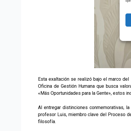
ope
Esta exaltación se realizó bajo el marco del 
Oficina de Gestión Humana que busca valora
«Más Oportunidades para la Gente», estos ince
Al entregar distinciones conmemorativas, l
profesor Luis, miembro clave del Proceso de
filosofía.