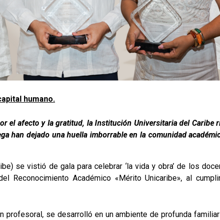
capital humano.
r el afecto y la gratitud, la Institución Universitaria del Cari
ga han dejado una huella imborrable en la comunidad académica.
aribe) se vistió de gala para celebrar ‘la vida y obra’ de los 
 del Reconocimiento Académico «Mérito Unicaribe», al cumpli
n profesoral, se desarrolló en un ambiente de profunda familia