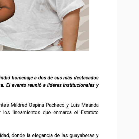
be rindió homenaje a dos de sus más destacados
 El evento reunió a líderes institucionales y
docentes Mildred Ospina Pacheco y Luis Miranda
r los lineamientos que enmarca el Estatuto
ridad, donde la elegancia de las guayaberas y