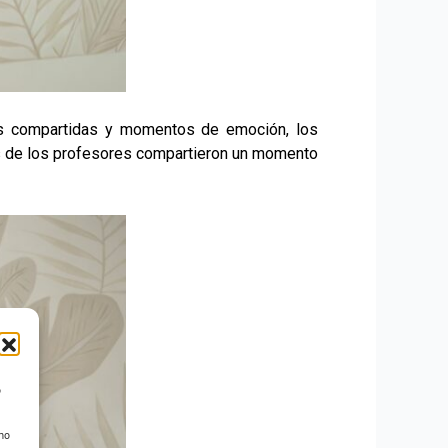
otas compartidas y momentos de emoción, los
nos de los profesores compartieron un momento
o
 no