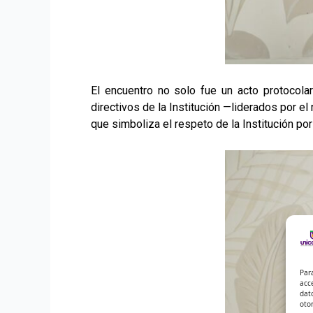
El encuentro no solo fue un acto protocola
directivos de la Institución —liderados por 
que simboliza el respeto de la Institución por
Par
acc
dat
oto