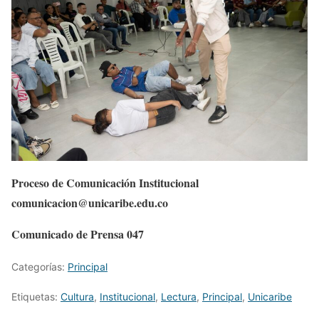
Proceso de Comunicación Institucional
comunicacion@unicaribe.edu.co
Comunicado de Prensa 047
Categorías:
Principal
Etiquetas:
Cultura
,
Institucional
,
Lectura
,
Principal
,
Unicaribe