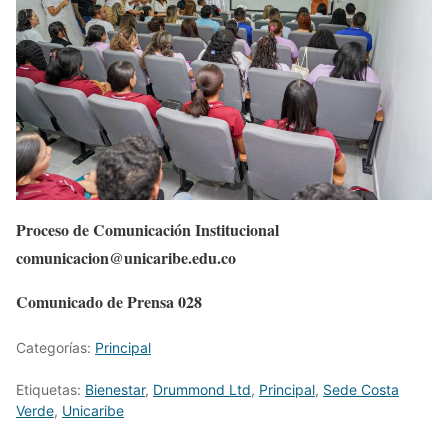
Proceso de Comunicación Institucional
comunicacion@unicaribe.edu.co
Comunicado de Prensa 028
Categorías:
Principal
Etiquetas:
Bienestar
,
Drummond Ltd
,
Principal
,
Sede Costa
Verde
,
Unicaribe