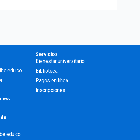
Servicios
Bienestar universitario.
ibe.edu.co
Biblioteca.
or
Pagos en línea.
Inscripciones.
iones
 de
ibe.edu.co