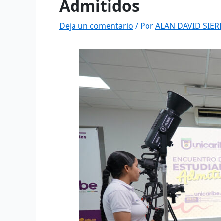
Admitidos
Deja un comentario
/ Por
ALAN DAVID SIE