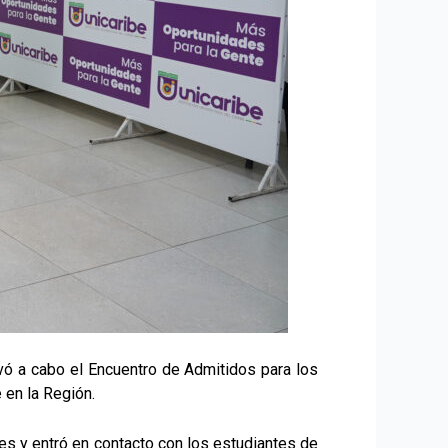
evó a cabo el Encuentro de Admitidos para los
 en la Región.
les y entró en contacto con los estudiantes de