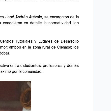
mico José Andrés Arévalo, se encargaron de la
s conocieron en detalle la normatividad, los
 Centros Tutoriales y Lugares de Desarrollo
mor; ambos en la zona rural de Ciénaga; los
doba).
ectiva entre estudiantes, profesores y demás
máximo por la comunidad.