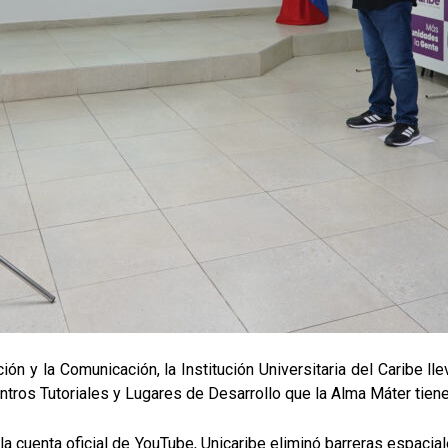
ón y la Comunicación, la Institución Universitaria del Caribe ll
tros Tutoriales y Lugares de Desarrollo que la Alma Máter tiene
la cuenta oficial de YouTube, Unicaribe eliminó barreras espacia