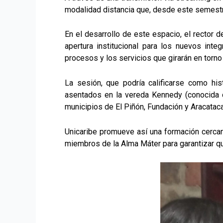
modalidad distancia que, desde este semestre,
En el desarrollo de este espacio, el rector 
apertura institucional para los nuevos inte
procesos y los servicios que girarán en torn
La sesión, que podría calificarse como his
asentados en la vereda Kennedy (conocida c
municipios de El Piñón, Fundación y Aracata
Unicaribe promueve así una formación cercan
miembros de la Alma Máter para garantizar q