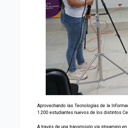
Aprovechando las Tecnologías de la Informaci
1.200 estudiantes nuevos de los distintos Cen
A través de una transmisión vía streaming en 