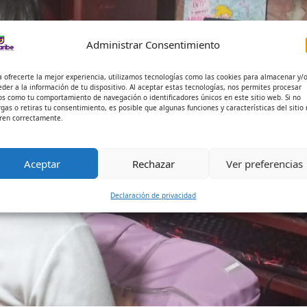
Administrar Consentimiento
a ofrecerte la mejor experiencia, utilizamos tecnologías como las cookies para almacenar y/
eder a la información de tu dispositivo. Al aceptar estas tecnologías, nos permites procesar
os como tu comportamiento de navegación o identificadores únicos en este sitio web. Si no
rgas o retiras tu consentimiento, es posible que algunas funciones y características del sitio
ren correctamente.
Aceptar
Rechazar
Ver preferencias
Declaración de privacidad