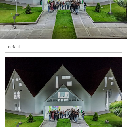
default