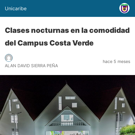
Unicaribe
Clases nocturnas en la comodidad
del Campus Costa Verde
hace 5 meses
ALAN DAVID SIERRA PEÑA