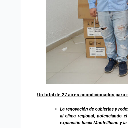
Un total de 27 aires acondicionados para 
La renovación de cubiertas y rede
al clima regional, potenciando e
expansión hacia Montelíbano y la 