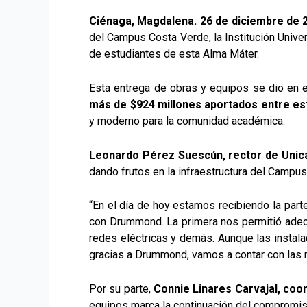
Ciénaga, Magdalena. 26 de diciembre de 
del Campus Costa Verde, la Institución Unive
de estudiantes de esta Alma Máter.
Esta entrega de obras y equipos se dio en 
más de $924 millones aportados entre est
y moderno para la comunidad académica.
Leonardo Pérez Suescún, rector de Unica
dando frutos en la infraestructura del Campus
“En el día de hoy estamos recibiendo la parte
con Drummond. La primera nos permitió adecua
redes eléctricas y demás. Aunque las instalac
gracias a Drummond, vamos a contar con las 
Por su parte,
Connie Linares Carvajal, co
equipos marca la continuación del compromis