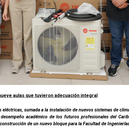
nueve aulas que tuvieron adecuación integral
s eléctricas, sumada a la instalación de nuevos sistemas de clim
l desempeño académico de los futuros profesionales del Caribe
construcción de un nuevo bloque para la Facultad de Ingeniería