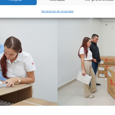
 las interrupciones causadas por el clima extremo de la Región.
Declaración de privacidad