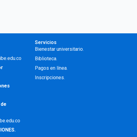
Servicios
Bienestar universitario.
ibe.edu.co
Biblioteca.
or
Pagos en línea.
Inscripciones.
iones
 de
ibe.edu.co
IONES.