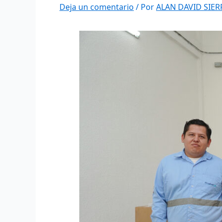
Deja un comentario
/ Por
ALAN DAVID SIE