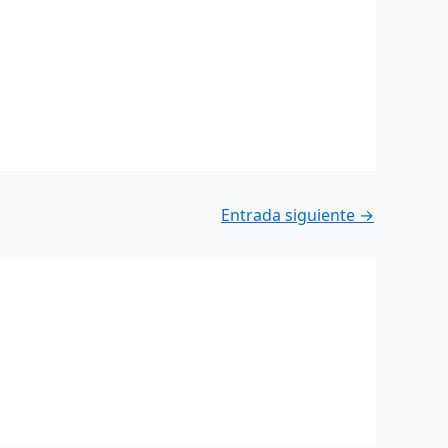
Entrada siguiente
→