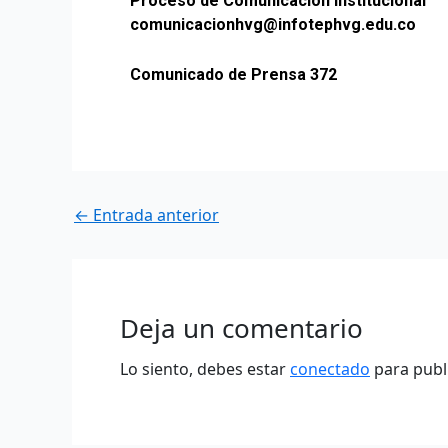
Proceso de Comunicación Institucional
comunicacionhvg@infotephvg.edu.co
Comunicado de Prensa 372
←
Entrada anterior
Deja un comentario
Lo siento, debes estar
conectado
para publ