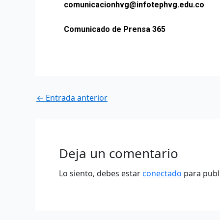
comunicacionhvg@infotephvg.edu.co
Comunicado de Prensa 365
←
Entrada anterior
Deja un comentario
Lo siento, debes estar
conectado
para publ