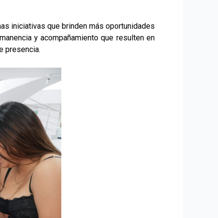
has iniciativas que brinden más oportunidades
permanencia y acompañamiento que resulten en
e presencia.