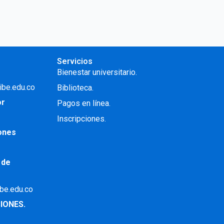
Servicios
Bienestar universitario.
ibe.edu.co
Biblioteca.
or
Pagos en línea.
Inscripciones.
iones
 de
ibe.edu.co
IONES.