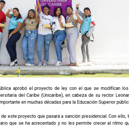
blica aprobó el proyecto de ley con el que se modifican los 
rsitaria del Caribe (Unicaribe), en cabeza de su rector Leon
importante en muchas décadas para la Educación Superior pública
o de este proyecto que pasará a sanción presidencial. Con ello, 
stario que se ha acrecentado y no les permite crecer al ritmo 