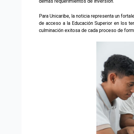
demás requerimientos de inversión.
Para Unicaribe, la noticia representa un for
de acceso a la Educación Superior en los te
culminación exitosa de cada proceso de forma