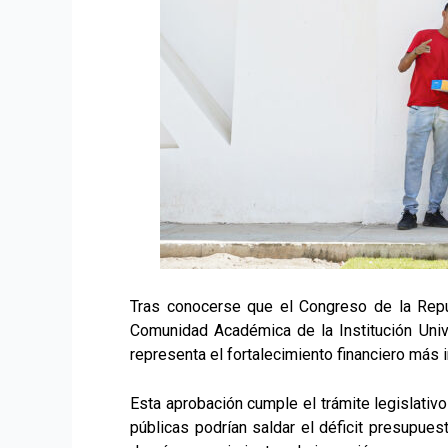
Tras conocerse que el Congreso de la Repú
Comunidad Académica de la Institución Unive
representa el fortalecimiento financiero más 
Esta aprobación cumple el trámite legislativ
públicas podrían saldar el déficit presupue