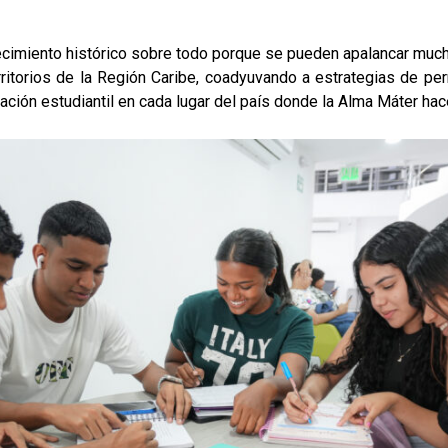
talecimiento histórico sobre todo porque se pueden apalancar muc
rritorios de la Región Caribe, coadyuvando a estrategias de 
ción estudiantil en cada lugar del país donde la Alma Máter hac