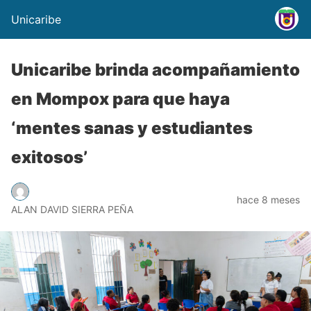
Unicaribe
Unicaribe brinda acompañamiento
en Mompox para que haya
‘mentes sanas y estudiantes
exitosos’
hace 8 meses
ALAN DAVID SIERRA PEÑA