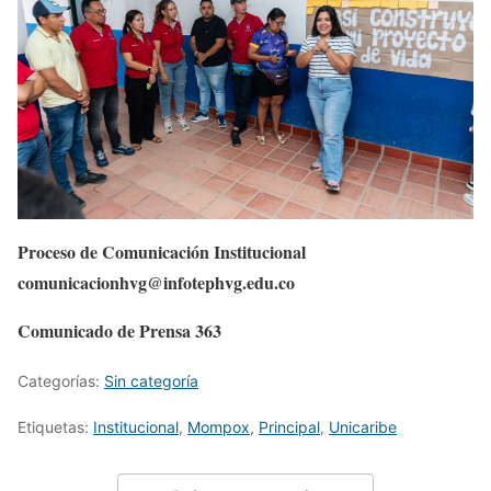
Proceso de Comunicación Institucional
comunicacionhvg@infotephvg.edu.co
Comunicado de Prensa 363
Categorías:
Sin categoría
Etiquetas:
Institucional
,
Mompox
,
Principal
,
Unicaribe