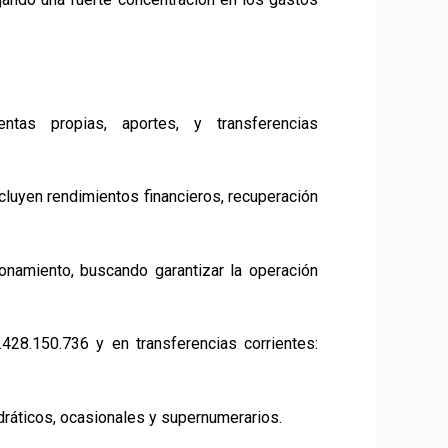
tas propias, aportes, y transferencias
cluyen rendimientos financieros, recuperación
ionamiento, buscando garantizar la operación
428.150.736 y en transferencias corrientes:
dráticos, ocasionales y supernumerarios.