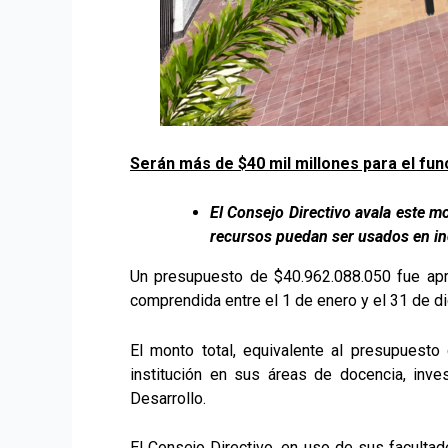
Serán más de $40 mil millones para el fu
El Consejo Directivo avala este m
recursos puedan ser usados en inc
Un presupuesto de $40.962.088.050 fue aproba
comprendida entre el 1 de enero y el 31 de 
El monto total, equivalente al presupuesto 
institución en sus áreas de docencia, inve
Desarrollo.
El Consejo Directivo, en uso de sus facultade