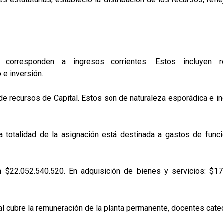
corresponden a ingresos corrientes. Estos incluyen ren
 e inversión.
 de recursos de Capital. Estos son de naturaleza esporádica e in
a totalidad de la asignación está destinada a gastos de func
$22.052.540.520. En adquisición de bienes y servicios: $17.
al cubre la remuneración de la planta permanente, docentes cate