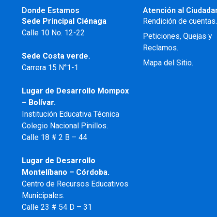
Donde Estamos
Atención al Ciudada
Sede Principal Ciénaga
Rendición de cuentas
Calle 10 No. 12-22
Peticiones, Quejas y
Reclamos.
Sede Costa verde.
Mapa del Sitio.
Carrera 15 N°1-1
Lugar de Desarrollo
Mompox
– Bolívar.
Institución Educativa Técnica
Colegio Nacional Pinillos.
Calle 18 # 2 B – 44
Lugar de Desarrollo
Montelíbano – Córdoba.
Centro de Recursos Educativos
Municipales.
Calle 23 # 54 D – 31