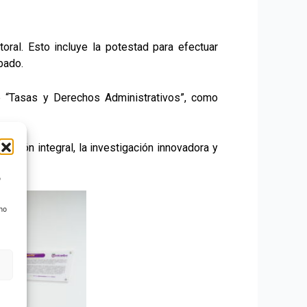
oral. Esto incluye la potestad para efectuar
bado.
de “Tasas y Derechos Administrativos”, como
mación integral, la investigación innovadora y
o
 no