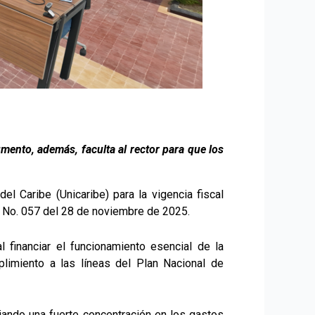
mento, además, faculta al rector para que los
el Caribe (Unicaribe) para la vigencia fiscal
o No. 057 del 28 de noviembre de 2025.
l financiar el funcionamiento esencial de la
plimiento a las líneas del Plan Nacional de
lejando una fuerte concentración en los gastos