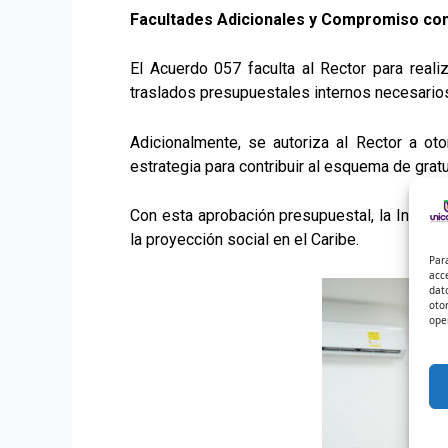
Facultades Adicionales y Compromiso con
El Acuerdo 057 faculta al Rector para reali
traslados presupuestales internos necesarios
Adicionalmente, se autoriza al Rector a ot
estrategia para contribuir al esquema de grat
Con esta aprobación presupuestal, la Instituc
la proyección social en el Caribe.
Par
acc
dat
oto
ope