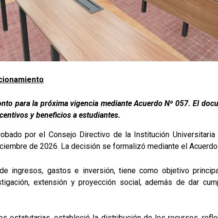
ncionamiento
onto para la próxima vigencia mediante Acuerdo N⁰ 057. El docu
entivos y beneficios a estudiantes.
do por el Consejo Directivo de la Institución Universitaria d
diciembre de 2026. La decisión se formalizó mediante el Acuerd
de ingresos, gastos e inversión, tiene como objetivo principa
stigación, extensión y proyección social, además de dar cum
s estatutarias, estableció la distribución de los recursos, ref