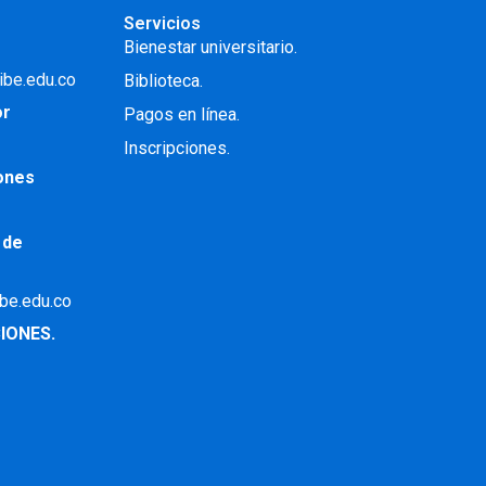
Servicios
Bienestar universitario.
ibe.edu.co
Biblioteca.
or
Pagos en línea.
Inscripciones.
iones
 de
ibe.edu.co
IONES.