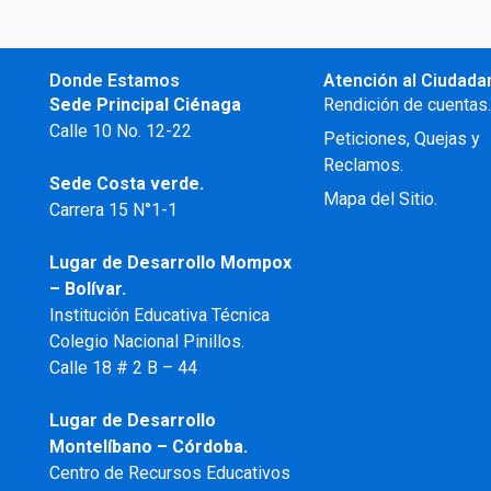
Donde Estamos
Atención al Ciudada
Sede Principal Ciénaga
Rendición de cuentas
Calle 10 No. 12-22
Peticiones, Quejas y
Reclamos.
Sede Costa verde.
Mapa del Sitio.
Carrera 15 N°1-1
Lugar de Desarrollo
Mompox
– Bolívar.
Institución Educativa Técnica
Colegio Nacional Pinillos.
Calle 18 # 2 B – 44
Lugar de Desarrollo
Montelíbano – Córdoba.
Centro de Recursos Educativos