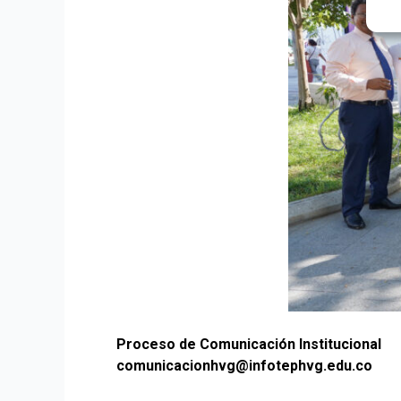
Proceso de Comunicación Institucional
comunicacionhvg@infotephvg.edu.co