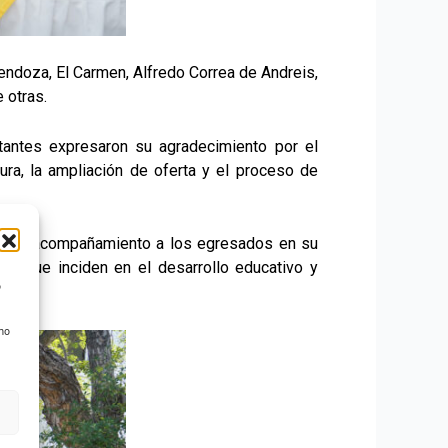
endoza, El Carmen, Alfredo Correa de Andreis,
 otras.
tantes expresaron su agradecimiento por el
ura, la ampliación de oferta y el proceso de
as y el acompañamiento a los egresados en su
ores que inciden en el desarrollo educativo y
o
 no