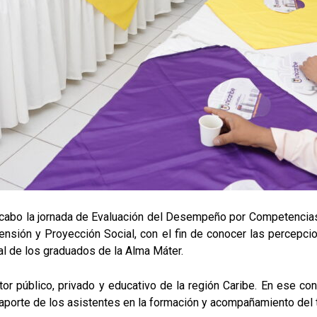
ó a cabo la jornada de Evaluación del Desempeño por Competenci
nsión y Proyección Social, con el fin de conocer las percepc
 de los graduados de la Alma Máter.
tor público, privado y educativo de la región Caribe. En ese con
el aporte de los asistentes en la formación y acompañamiento del t