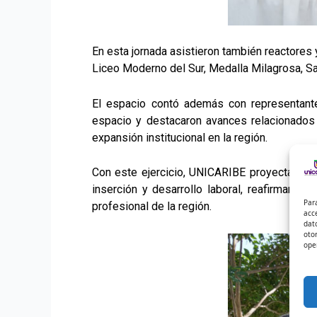
En esta jornada asistieron también reactores
Liceo Moderno del Sur, Medalla Milagrosa, Sa
El espacio contó además con representante
espacio y destacaron avances relacionados c
expansión institucional en la región.
Con este ejercicio, UNICARIBE proyecta la c
inserción y desarrollo laboral, reafirmando 
Par
profesional de la región.
acc
dat
oto
ope