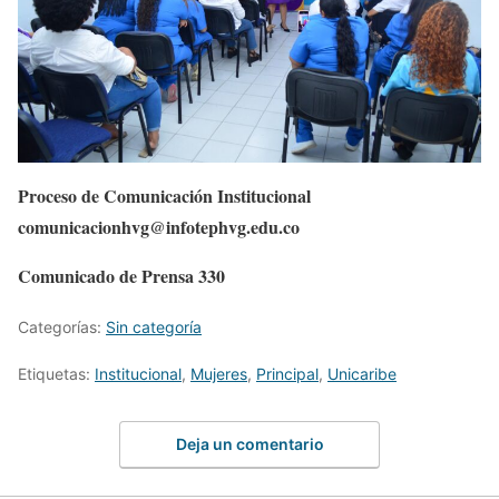
Proceso de Comunicación Institucional
comunicacionhvg@infotephvg.edu.co
Comunicado de Prensa 330
Categorías:
Sin categoría
Etiquetas:
Institucional
,
Mujeres
,
Principal
,
Unicaribe
Deja un comentario