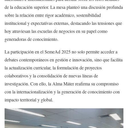
de la educación superior. La mesa planteó una discusión profunda
sobre la relación entre rigor académico, sostenibilidad
institucional y expectativas externas, destacando las tensiones que
hoy atraviesan las escuelas de negocios en su papel como
generadoras de conocimiento.
La participación en el SemeAd 2025 no solo permite acceder a
debates contemporáneos en gestión e innovación, sino que facilita
la actualización curricular, la formulación de proyectos
colaborativos y la consolidación de nuevas líneas de
investigación. Con ello, la Alma Máter reafirma su compromiso
con la internacionalización y la generación de conocimiento con
impacto territorial y global.