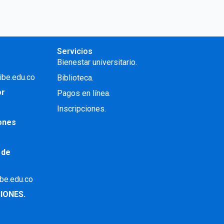
Servicios
Bienestar universitario.
ibe.edu.co
Biblioteca.
or
Pagos en línea.
Inscripciones.
iones
 de
ibe.edu.co
IONES.