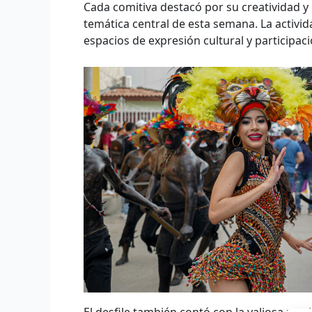
Cada comitiva destacó por su creatividad y
temática central de esta semana. La activi
espacios de expresión cultural y participaci
El desfile también contó con la valiosa pa