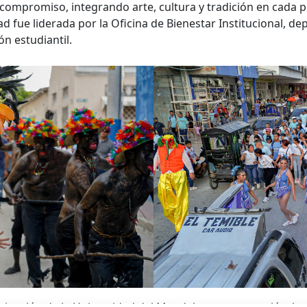
 compromiso, integrando arte, cultura y tradición en cada 
dad fue liderada por la Oficina de Bienestar Institucional,
ón estudiantil.
rticipación de la Universidad del Magdalena, que se unió a