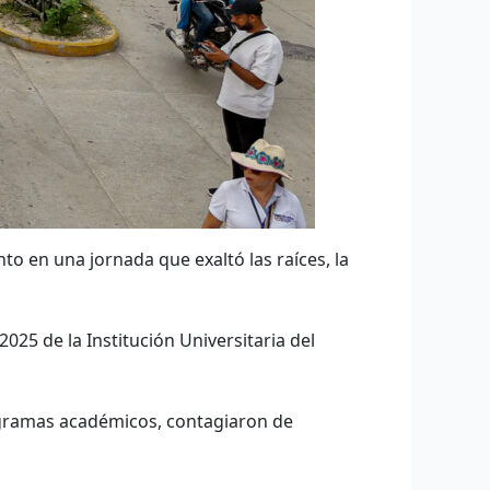
to en una jornada que exaltó las raíces, la
025 de la Institución Universitaria del
ogramas académicos, contagiaron de