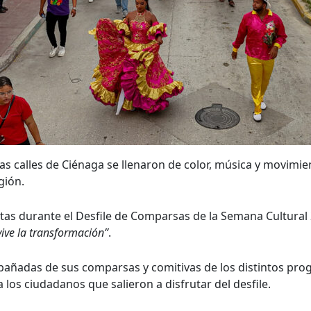
as calles de Ciénaga se llenaron de color, música y movimien
gión.
stas durante el Desfile de Comparsas de la Semana Cultural 2
vive la transformación”
.
pañadas de sus comparsas y comitivas de los distintos pr
 los ciudadanos que salieron a disfrutar del desfile.