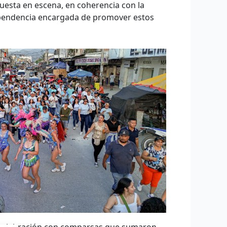
puesta en escena, en coherencia con la
 dependencia encargada de promover estos
 la celebración con comparsas que sumaron