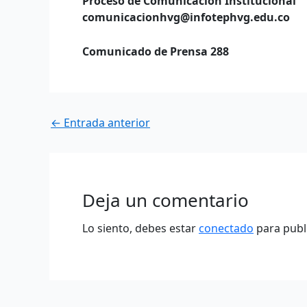
Proceso de Comunicación Institucional
comunicacionhvg@infotephvg.edu.co
Comunicado de Prensa 288
←
Entrada anterior
Deja un comentario
Lo siento, debes estar
conectado
para publ