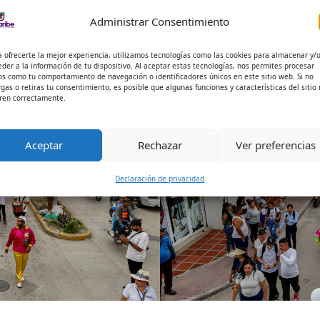
ultural.
Administrar Consentimiento
reafirma su compromiso con la cultura y la transformación d
a ofrecerte la mejor experiencia, utilizamos tecnologías como las cookies para almacenar y/
eder a la información de tu dispositivo. Al aceptar estas tecnologías, nos permites procesar
os como tu comportamiento de navegación o identificadores únicos en este sitio web. Si no
rgas o retiras tu consentimiento, es posible que algunas funciones y características del sitio
ren correctamente.
Aceptar
Rechazar
Ver preferencias
Declaración de privacidad