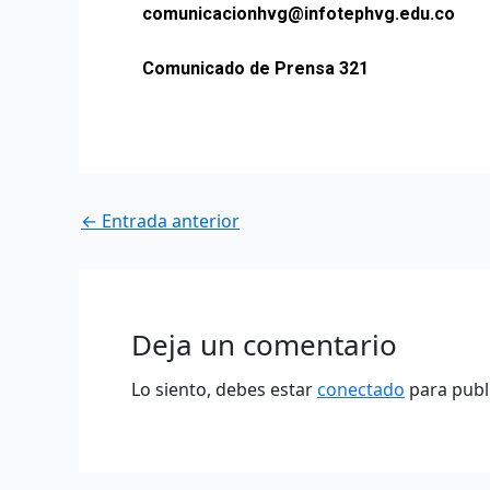
comunicacionhvg@infotephvg.edu.co
Comunicado de Prensa 321
←
Entrada anterior
Deja un comentario
Lo siento, debes estar
conectado
para publ