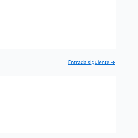
Entrada siguiente
→