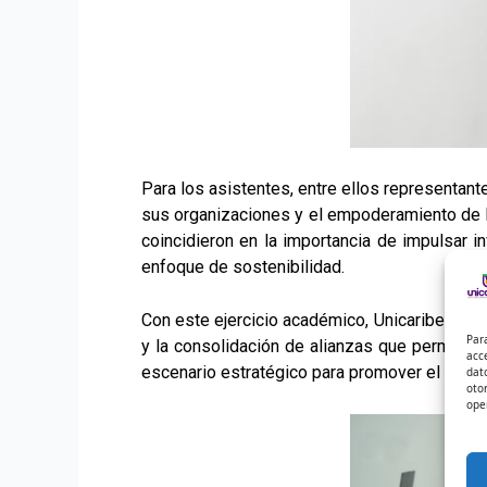
Para los asistentes, entre ellos representant
sus organizaciones y el empoderamiento de los
coincidieron en la importancia de impulsar 
enfoque de sostenibilidad.
Con este ejercicio académico, Unicaribe reaf
Par
y la consolidación de alianzas que permitan
acc
escenario estratégico para promover el diálogo 
dat
oto
ope