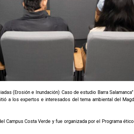
adas (Erosión e Inundación): Caso de estudio Barra Salamanca” f
mitió a los expertos e interesados del tema ambiental del Magd
a del Campus Costa Verde y fue organizada por el Programa ético