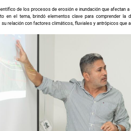
ientífico de los procesos de erosión e inundación que afectan 
erto en el tema, brindó elementos clave para comprender la 
u relación con factores climáticos, fluviales y antrópicos que ac