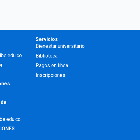
Servicios
Bienestar universitario.
ibe.edu.co
Biblioteca.
or
Pagos en línea.
Inscripciones.
iones
 de
ibe.edu.co
IONES.