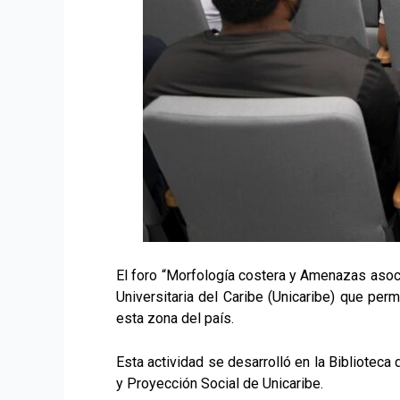
El foro “Morfología costera y Amenazas asoci
Universitaria del Caribe (Unicaribe) que per
esta zona del país.
Esta actividad se desarrolló en la Bibliotec
y Proyección Social de Unicaribe.