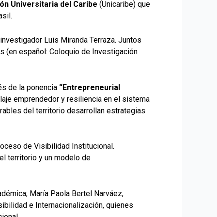
ón Universitaria del Caribe
(Unicaribe) que
sil.
r investigador Luis Miranda Terraza. Juntos
 (en español: Coloquio de Investigación
vés de la ponencia
“Entrepreneurial
laje emprendedor y resiliencia en el sistema
bles del territorio desarrollan estrategias
oceso de Visibilidad Institucional.
l territorio y un modelo de
adémica; María Paola Bertel Narváez,
ibilidad e Internacionalización, quienes
ional.