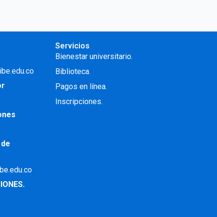
Servicios
Bienestar universitario.
ibe.edu.co
Biblioteca.
or
Pagos en línea.
Inscripciones.
iones
 de
ibe.edu.co
IONES.