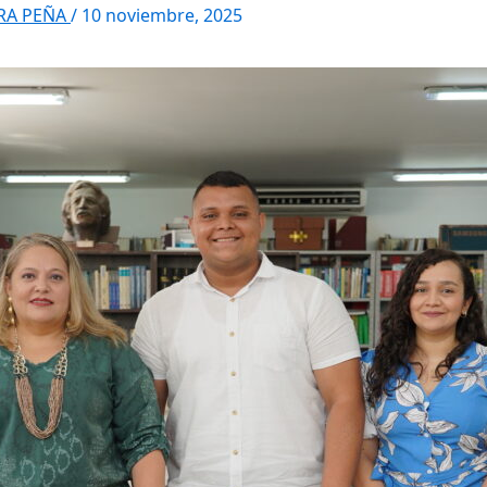
RRA PEÑA
/
10 noviembre, 2025