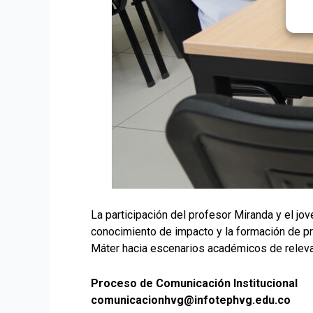
La participación del profesor Miranda y el j
conocimiento de impacto y la formación de pr
Máter hacia escenarios académicos de releva
Proceso de Comunicación Institucional
comunicacionhvg@infotephvg.edu.co