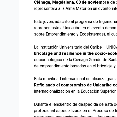
Ciénaga, Magdalena. 08 de noviembre de
representará a la Alma Máter en un evento int
Este joven, adscrito al programa de Ingenierí
representarán a Unicaribe en el evento deno
sobre Emprendimiento y Ecosistemas), el cual
La Institución Universitaria del Caribe – UNI
bricolage and resilience in the socio-eco
socioecológico de la Ciénaga Grande de Santa
de emprendimiento basadas en el bricolaje y l
Esta movilidad internacional se alcanza gracia
Reflejando el compromiso de Unicaribe co
internacionalización en la Educación Superior
Durante el encuentro de despedida de esta de
profesional especializada en el Proceso de In
expresaron sus mejores deseos a los represen