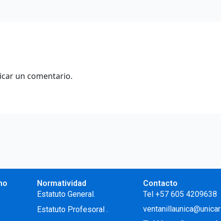
icar un comentario.
no
Normatividad
Contacto
.
Estatuto General.
Tel +57 605 4209638
ventanillaunica@unicar
Estatuto Profesoral
.