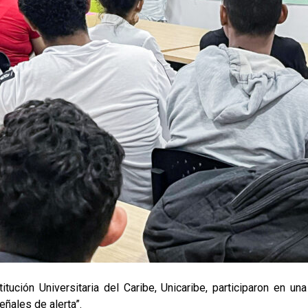
tución Universitaria del Caribe, Unicaribe, participaron en u
eñales de alerta”.