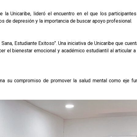
 la Unicaribe, lideró el encuentro en el que los participant
os de depresión y la importancia de buscar apoyo profesional.
Sana, Estudiante Exitoso”. Una iniciativa de Unicaribe que cuen
cer el bienestar emocional y académico estudiantil al articular 
afirma su compromiso de promover la salud mental como eje fu