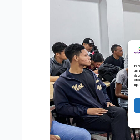
Par
acc
dat
oto
ope