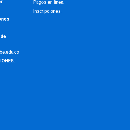
or
Pagos en línea.
Inscripciones.
iones
 de
ibe.edu.co
IONES.