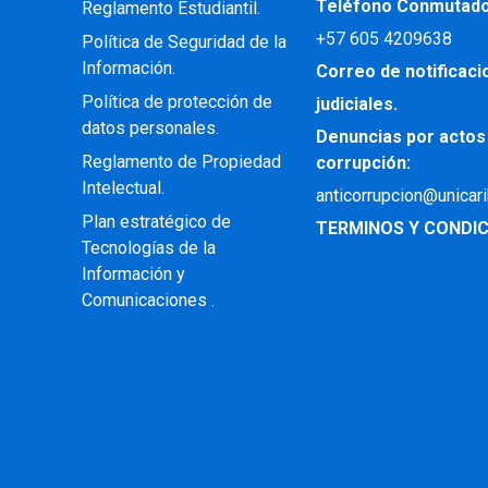
Teléfono Conmutad
Reglamento Estudiantil.
+57
605 4209638
Política de Seguridad de la
Información.
Correo de notificac
Política de protección de
judiciales.
datos personales.
Denuncias por actos
Reglamento de Propiedad
corrupción:
Intelectual
.
anticorrupcion@unicar
Plan estratégico de
TERMINOS Y CONDIC
Tecnologías de la
Información y
Comunicaciones .