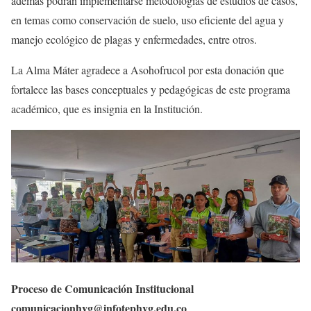
además podrán implementarse metodologías de estudios de casos,
en temas como conservación de suelo, uso eficiente del agua y
manejo ecológico de plagas y enfermedades, entre otros.
La Alma Máter agradece a Asohofrucol por esta donación que
fortalece las bases conceptuales y pedagógicas de este programa
académico, que es insignia en la Institución.
Proceso de Comunicación Institucional
comunicacionhvg@infotephvg.edu.co