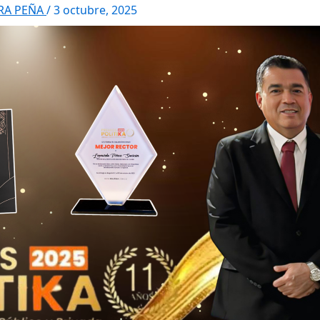
RRA PEÑA
/
3 octubre, 2025