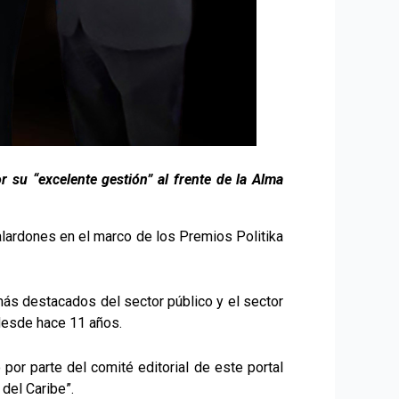
 su “excelente gestión” al frente de la Alma
galardones en el marco de los Premios Politika
 más destacados del sector público y el sector
desde hace 11 años.
or parte del comité editorial de este portal
 del Caribe”.