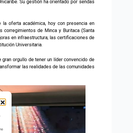
Unicaribe. Su gestión ha orientado por sendas
e la oferta académica, hoy con presencia en
s corregimientos de Minca y Buritaca (Santa
ras en infraestructura; las certificaciones de
tución Universitaria.
 gran orgullo de tener un líder convencido de
transformar las realidades de las comunidades
o
 no