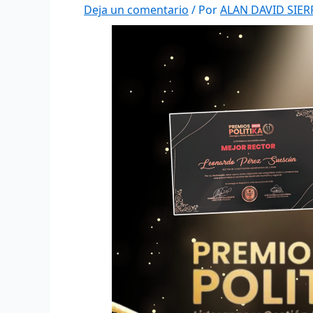
Deja un comentario
/ Por
ALAN DAVID SIE