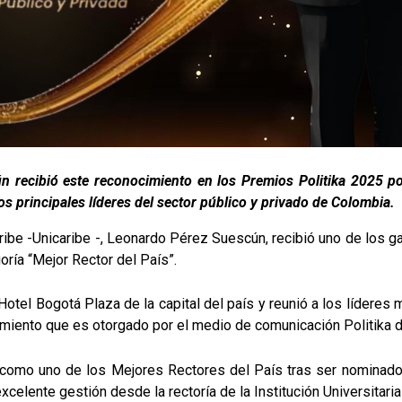
 recibió este reconocimiento en los Premios Politika 2025 por
s principales líderes del sector público y privado de Colombia.
 Caribe -Unicaribe -, Leonardo Pérez Suescún, recibió uno de los 
ría “Mejor Rector del País”.
otel Bogotá Plaza de la capital del país y reunió a los líderes
imiento que es otorgado por el medio de comunicación Politika 
omo uno de los Mejores Rectores del País tras ser nominado p
elente gestión desde la rectoría de la Institución Universitaria