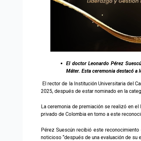
El doctor Leonardo Pérez Suescún
Máter. Esta ceremonia destacó a lo
El rector de la Institución Universitaria del
2025, después de estar nominado en la catego
La ceremonia de premiación se realizó en el H
privado de Colombia en torno a este reconoc
Pérez Suescún recibió este reconocimiento c
noticioso “después de una evaluación de su exc