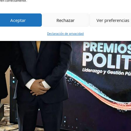
ren correctamente.
Aceptar
Rechazar
Ver preferencias
Declaración de privacidad