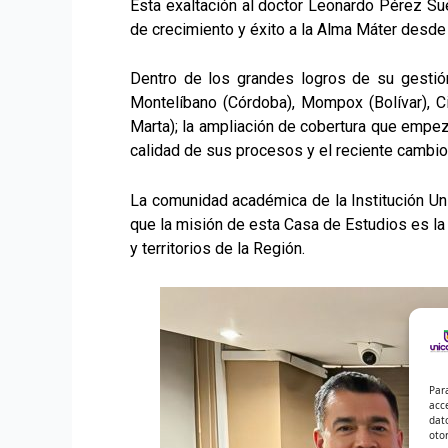
Esta exaltación al doctor Leonardo Pérez Sue
de crecimiento y éxito a la Alma Máter desde 
Dentro de los grandes logros de su gestión
Montelíbano (Córdoba), Mompox (Bolívar), C
Marta); la ampliación de cobertura que empezó
calidad de sus procesos y el reciente cambio 
La comunidad académica de la Institución Uni
que la misión de esta Casa de Estudios es la
y territorios de la Región.
Par
acc
dat
oto