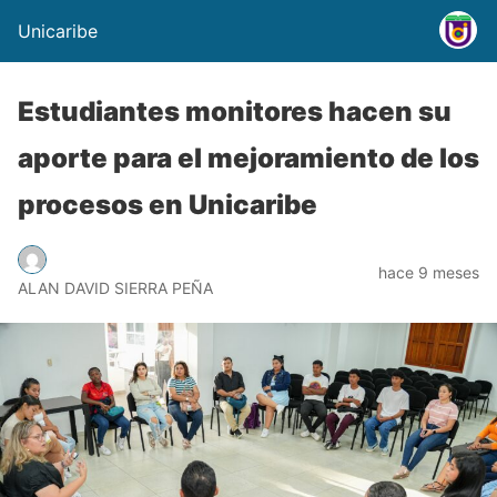
Unicaribe
Estudiantes monitores hacen su
aporte para el mejoramiento de los
procesos en Unicaribe
hace 9 meses
ALAN DAVID SIERRA PEÑA