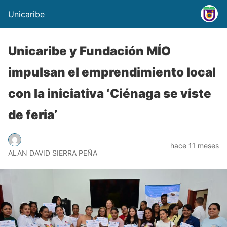
Unicaribe
Unicaribe y Fundación MÍO
impulsan el emprendimiento local
con la iniciativa ‘Ciénaga se viste
de feria’
hace 11 meses
ALAN DAVID SIERRA PEÑA