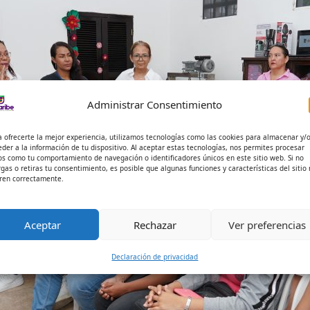
Administrar Consentimiento
a ofrecerte la mejor experiencia, utilizamos tecnologías como las cookies para almacenar y/
eder a la información de tu dispositivo. Al aceptar estas tecnologías, nos permites procesar
os como tu comportamiento de navegación o identificadores únicos en este sitio web. Si no
rgas o retiras tu consentimiento, es posible que algunas funciones y características del sitio
ren correctamente.
Aceptar
Rechazar
Ver preferencias
Declaración de privacidad