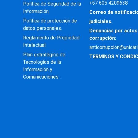
+57
605 4209638
Política de Seguridad de la
Información.
Correo de notificac
Política de protección de
judiciales.
datos personales.
Denuncias por actos
Reglamento de Propiedad
corrupción:
Intelectual
.
anticorrupcion@unicar
Plan estratégico de
TERMINOS Y CONDIC
Tecnologías de la
Información y
Comunicaciones .