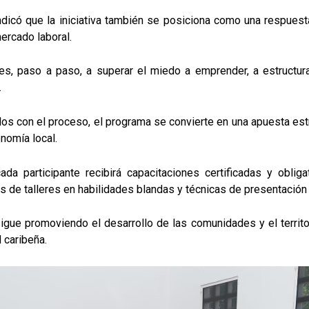
dicó que la iniciativa también se posiciona como una respuesta
mercado laboral.
s, paso a paso, a superar el miedo a emprender, a estructurar
.
s con el proceso, el programa se convierte en una apuesta est
onomía local.
da participante recibirá capacitaciones certificadas y oblig
s de talleres en habilidades blandas y técnicas de presentación
 sigue promoviendo el desarrollo de las comunidades y el territo
 caribeña.