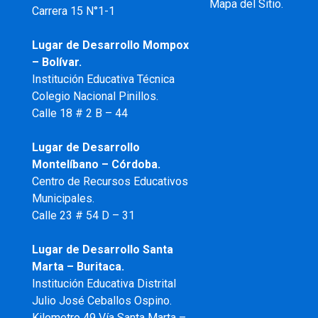
Mapa del Sitio.
Carrera 15 N°1-1
Lugar de Desarrollo
Mompox
– Bolívar.
Institución Educativa Técnica
Colegio Nacional Pinillos.
Calle 18 # 2 B – 44
Lugar de Desarrollo
Montelíbano – Córdoba.
Centro de Recursos Educativos
Municipales.
Calle 23 # 54 D – 31
Lugar de Desarrollo Santa
Marta – Buritaca.
Institución Educativa Distrital
Julio José Ceballos Ospino.
Kilometro 49 Vía Santa Marta –