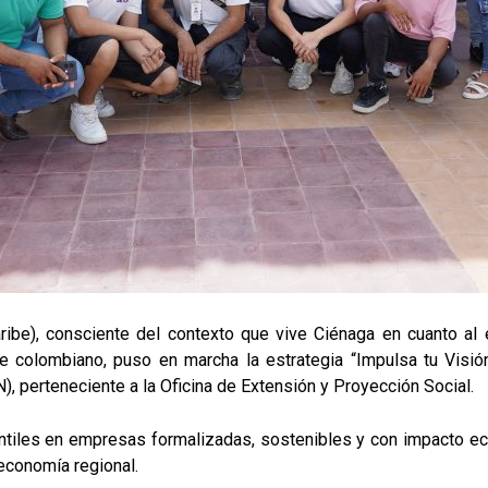
icaribe), consciente del contexto que vive Ciénaga en cuanto a
 colombiano, puso en marcha la estrategia “Impulsa tu Visión
, perteneciente a la Oficina de Extensión y Proyección Social.
ntiles en empresas formalizadas, sostenibles y con impacto ec
 economía regional.