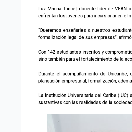
Luz Marina Toncel, docente líder de VEAN, in
enfrentan los jóvenes para incursionar en el 
“Queremos enseñarles a nuestros estudiante
formalización legal de sus empresas”, afirmó
Con 142 estudiantes inscritos y comprometido
sino también para el fortalecimiento de la ec
Durante el acompañamiento de Unicaribe, ca
planeación empresarial, formalización, ademá
La Institución Universitaria del Caribe (IUC)
sustantivas con las realidades de la sociedad