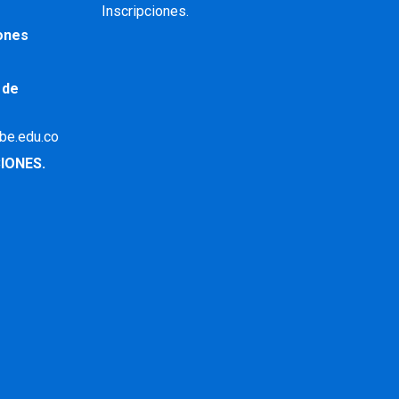
Inscripciones.
iones
 de
ibe.edu.co
IONES.