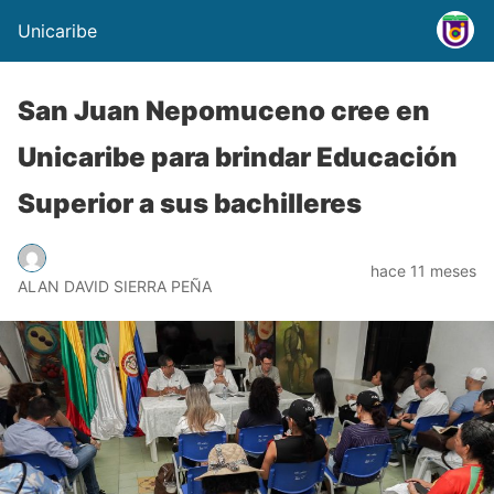
Unicaribe
San Juan Nepomuceno cree en
Unicaribe para brindar Educación
Superior a sus bachilleres
hace 11 meses
ALAN DAVID SIERRA PEÑA