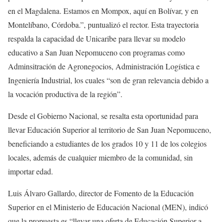
en el Magdalena. Estamos en Mompox, aquí en Bolívar, y en
Montelíbano, Córdoba.”, puntualizó el rector. Esta trayectoria
respalda la capacidad de Unicaribe para llevar su modelo
educativo a San Juan Nepomuceno con programas como
Adminsitración de Agronegocios, Administración Logística e
Ingeniería Industrial, los cuales “son de gran relevancia debido a
la vocación productiva de la región”.
Desde el Gobierno Nacional, se resalta esta oportunidad para
llevar Educación Superior al territorio de San Juan Nepomuceno,
beneficiando a estudiantes de los grados 10 y 11 de los colegios
locales, además de cualquier miembro de la comunidad, sin
importar edad.
Luis Álvaro Gallardo, director de Fomento de la Educación
Superior en el Ministerio de Educación Nacional (MEN), indicó
que la propuesta es “llevar una oferta de Educación Superior a