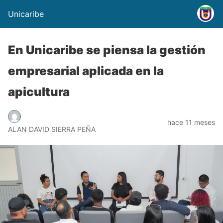
Unicaribe
En Unicaribe se piensa la gestión
empresarial aplicada en la
apicultura
hace 11 meses
ALAN DAVID SIERRA PEÑA