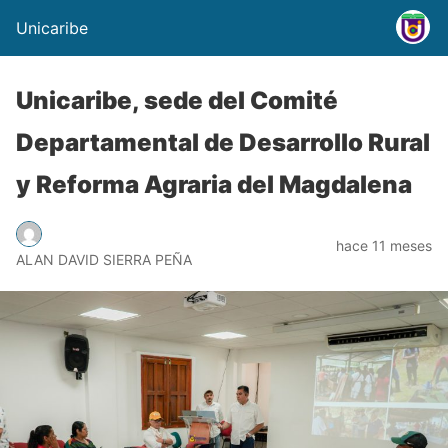
Unicaribe
Unicaribe, sede del Comité
Departamental de Desarrollo Rural
y Reforma Agraria del Magdalena
hace 11 meses
ALAN DAVID SIERRA PEÑA