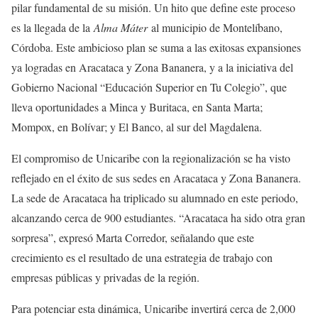
pilar fundamental de su misión. Un hito que define este proceso
es la llegada de la
Alma Máter
al municipio de Montelíbano,
Córdoba. Este ambicioso plan se suma a las exitosas expansiones
ya logradas en Aracataca y Zona Bananera, y a la iniciativa del
Gobierno Nacional “Educación Superior en Tu Colegio”, que
lleva oportunidades a Minca y Buritaca, en Santa Marta;
Mompox, en Bolívar; y El Banco, al sur del Magdalena.
El compromiso de Unicaribe con la regionalización se ha visto
reflejado en el éxito de sus sedes en Aracataca y Zona Bananera.
La sede de Aracataca ha triplicado su alumnado en este periodo,
alcanzando cerca de 900 estudiantes. “Aracataca ha sido otra gran
sorpresa”, expresó Marta Corredor, señalando que este
crecimiento es el resultado de una estrategia de trabajo con
empresas públicas y privadas de la región.
Para potenciar esta dinámica, Unicaribe invertirá cerca de 2,000