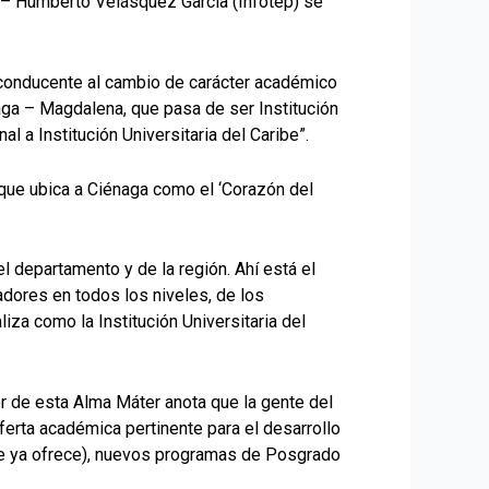
nal – Humberto Velásquez García (Infotep) se
a conducente al cambio de carácter académico
aga – Magdalena, que pasa de ser Institución
l a Institución Universitaria del Caribe”.
o que ubica a Ciénaga como el ‘Corazón del
el departamento y de la región. Ahí está el
adores en todos los niveles, de los
iza como la Institución Universitaria del
tor de esta Alma Máter anota que la gente del
ferta académica pertinente para el desarrollo
que ya ofrece), nuevos programas de Posgrado