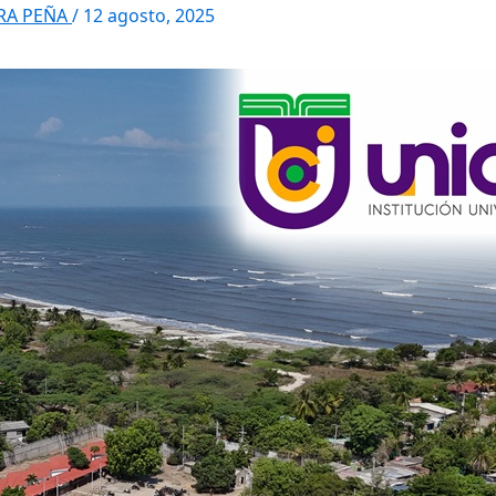
RRA PEÑA
/
12 agosto, 2025