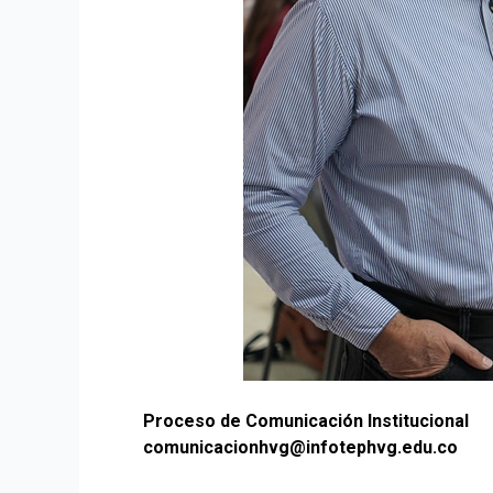
Proceso de Comunicación Institucional
comunicacionhvg@infotephvg.edu.co