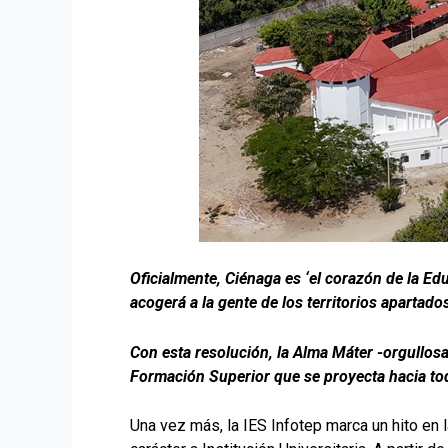
Oficialmente, Ciénaga es ‘el corazón de la Ed
acogerá a la gente de los territorios apartad
Con esta resolución, la Alma Máter -orgullos
Formación Superior que se proyecta hacia tod
Una vez más, la IES Infotep marca un hito en 