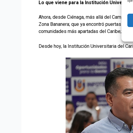
ope
Lo que viene para la Institución Universita
Ahora, desde Ciénaga, más allá del Campus Co
Zona Bananera; que ya encontró puertas abiert
comunidades más apartadas del Caribe; garanti
Desde hoy, la Institución Universitaria del Ca