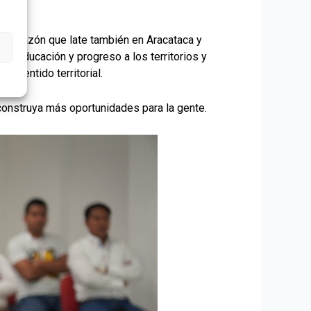
un corazón que late también en Aracataca y
de educación y progreso a los territorios y
y sentido territorial.
e construya más oportunidades para la gente.