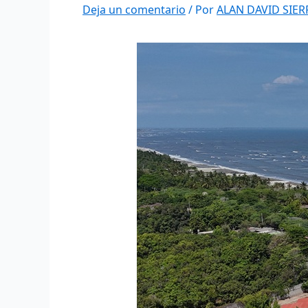
Deja un comentario
/ Por
ALAN DAVID SIE