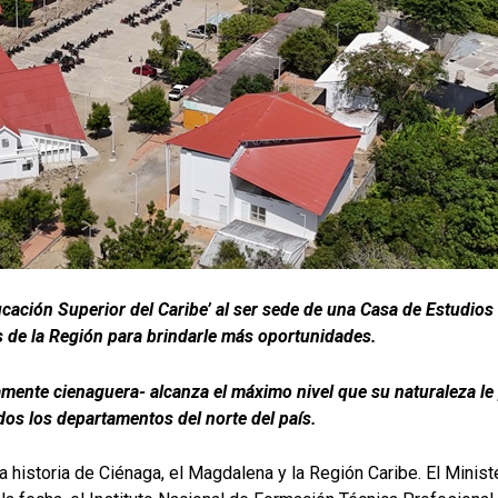
ucación Superior del Caribe’ al ser sede de una Casa de Estudios 
os de la Región para brindarle más oportunidades.
amente cienaguera- alcanza el máximo nivel que su naturaleza l
os los departamentos del norte del país.
la historia de Ciénaga, el Magdalena y la Región Caribe. El Mini