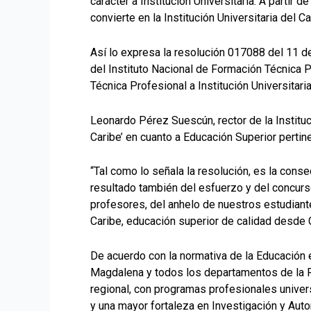
carácter a Institución Universitaria. A partir
convierte en la Institución Universitaria del Ca
Así lo expresa la resolución 017088 del 11 d
del Instituto Nacional de Formación Técnica 
Técnica Profesional a Institución Universitari
Leonardo Pérez Suescún, rector de la Instituc
Caribe’ en cuanto a Educación Superior pertine
“Tal como lo señala la resolución, es la consec
resultado también del esfuerzo y del concurs
profesores, del anhelo de nuestros estudiantes
Caribe, educación superior de calidad desde C
De acuerdo con la normativa de la Educación en
Magdalena y todos los departamentos de la Reg
regional, con programas profesionales unive
y una mayor fortaleza en Investigación y Auto