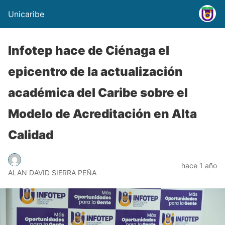
Unicaribe
Infotep hace de Ciénaga el
epicentro de la actualización
académica del Caribe sobre el
Modelo de Acreditación en Alta
Calidad
hace 1 año
ALAN DAVID SIERRA PEÑA