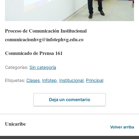
Proceso de Comunicación Institucional
comunicacionhvg@infotephvg.edu.co
Comunicado de Prensa 161
Categorías:
Sin categoría
Etiquetas:
Clases
,
Infotep
,
Institucional
,
Principal
Deja un comentario
Unicaribe
Volver arriba