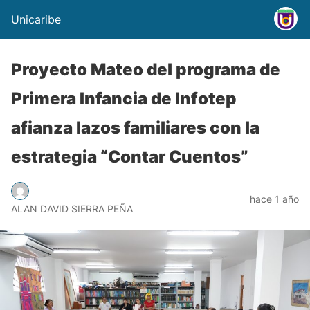
Unicaribe
Proyecto Mateo del programa de
Primera Infancia de Infotep
afianza lazos familiares con la
estrategia “Contar Cuentos”
hace 1 año
ALAN DAVID SIERRA PEÑA