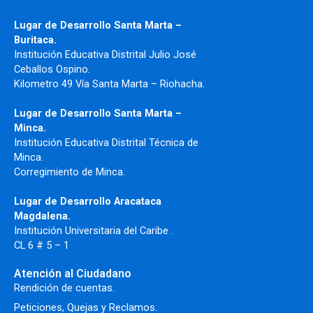
Lugar de Desarrollo Santa Marta –
Buritaca.
Institución Educativa Distrital Julio José
Ceballos Ospino.
Kilometro 49 Vía Santa Marta – Riohacha.
Lugar de Desarrollo Santa Marta –
Minca.
Institución Educativa Distrital Técnica de
Minca.
Corregimiento de Minca.
Lugar de Desarrollo Aracataca
Magdalena.
Institución Universitaria del Caribe .
CL 6 # 5 – 1
Atención al Ciudadano
Rendición de cuentas.
Peticiones, Quejas y Reclamos.