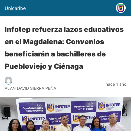
Unicaribe
Infotep refuerza lazos educativos
en el Magdalena: Convenios
beneficiarán a bachilleres de
Puebloviejo y Ciénaga
hace 1 año
ALAN DAVID SIERRA PEÑA