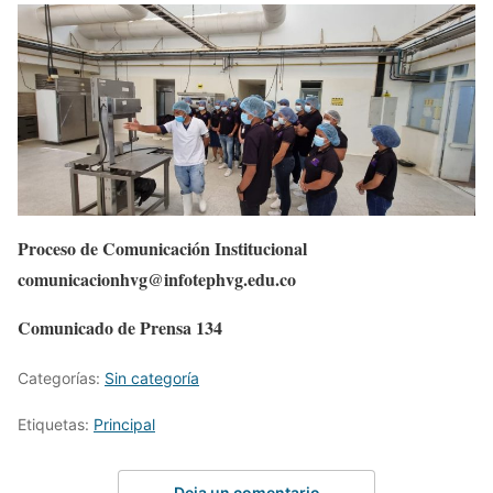
Proceso de Comunicación Institucional
comunicacionhvg@infotephvg.edu.co
Comunicado de Prensa 134
Categorías:
Sin categoría
Etiquetas:
Principal
Deja un comentario