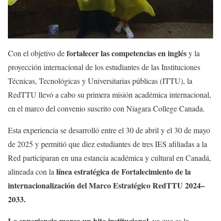
fortalecer las competencias en inglés
Con el objetivo de
y la
proyección internacional de los estudiantes de las Instituciones
Técnicas, Tecnológicas y Universitarias públicas (ITTU), la
RedTTU llevó a cabo su primera misión académica internacional,
en el marco del convenio suscrito con Niagara College Canada.
Esta experiencia se desarrolló entre el 30 de abril y el 30 de mayo
de 2025 y permitió que diez estudiantes de tres IES afiliadas a la
Red participaran en una estancia académica y cultural en Canadá,
línea estratégica de Fortalecimiento de la
alineada con la
internacionalización del Marco Estratégico RedTTU 2024–
2033.
La experiencia marca un hito institucional
, ya que es la