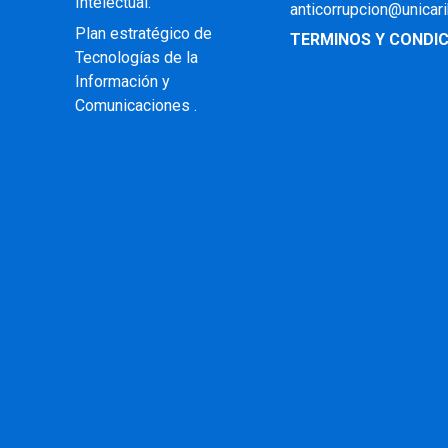
Intelectual
.
anticorrupcion@unicar
Plan estratégico de
TERMINOS Y CONDIC
Tecnologías de la
Información y
Comunicaciones .