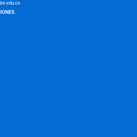
ibe.edu.co
IONES.