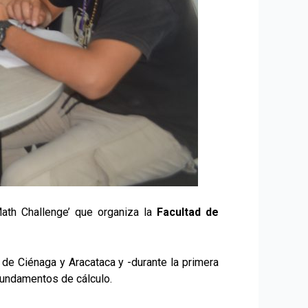
‘Math Challenge’ que organiza la
Facultad de
de Ciénaga y Aracataca y -durante la primera
 fundamentos de cálculo.