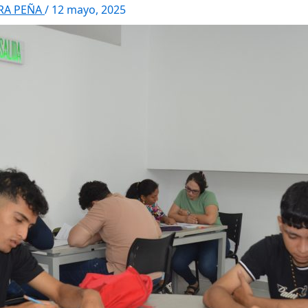
RRA PEÑA
/
12 mayo, 2025