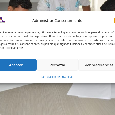
Administrar Consentimiento
a ofrecerte la mejor experiencia, utilizamos tecnologías como las cookies para almacenar y/
eder a la información de tu dispositivo. Al aceptar estas tecnologías, nos permites procesar
os como tu comportamiento de navegación o identificadores únicos en este sitio web. Si no
rgas o retiras tu consentimiento, es posible que algunas funciones y características del sitio
ren correctamente.
Aceptar
Rechazar
Ver preferencias
Declaración de privacidad