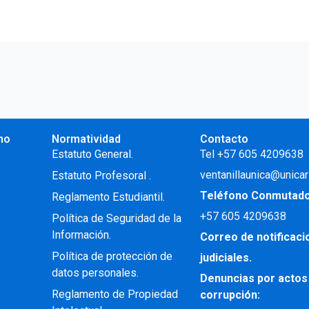
no
Normatividad
Contacto
.
Estatuto General.
Tel +57 605 4209638
ventanillaunica@unicar
Estatuto Profesoral
.
Teléfono Conmutad
Reglamento Estudiantil.
+57
605 4209638
Política de Seguridad de la
Información.
Correo de notificac
Política de protección de
judiciales.
datos personales.
Denuncias por actos
Reglamento de Propiedad
corrupción: