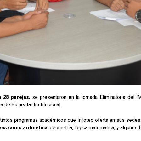
n 28 parejas
, se presentaron en la jornada Eliminatoria del 
na de Bienestar Institucional.
stintos programas académicos que Infotep oferta en sus sedes 
eas como aritmética
, geometría, lógica matemática, y algunos