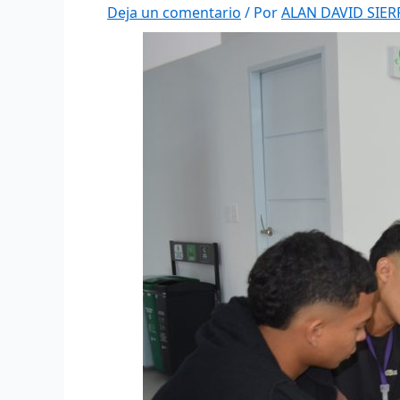
Deja un comentario
/ Por
ALAN DAVID SIE