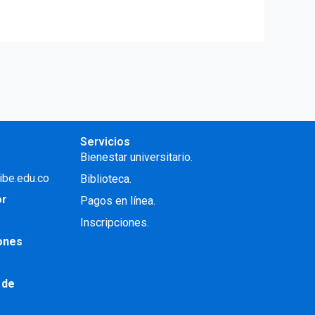
Servicios
Bienestar universitario.
ibe.edu.co
Biblioteca.
or
Pagos en línea.
Inscripciones.
iones
 de