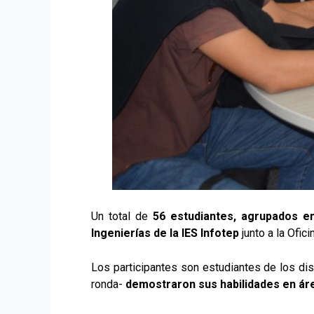
Un total de
56 estudiantes, agrupados e
Ingenierías de la IES Infotep
junto a la Ofici
Los participantes son estudiantes de los di
ronda-
demostraron sus habilidades en ár