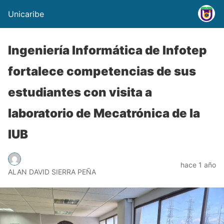
Unicaribe
Ingeniería Informática de Infotep
fortalece competencias de sus
estudiantes con visita a
laboratorio de Mecatrónica de la
IUB
hace 1 año
ALAN DAVID SIERRA PEÑA