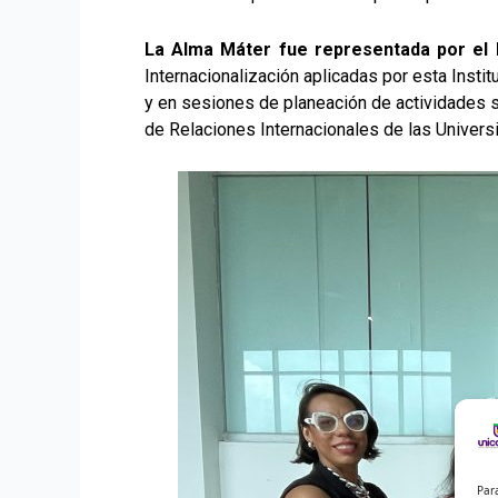
La Alma Máter fue representada por el lí
Internacionalización aplicadas por esta Insti
y en sesiones de planeación de actividades so
de Relaciones Internacionales de las Univers
Par