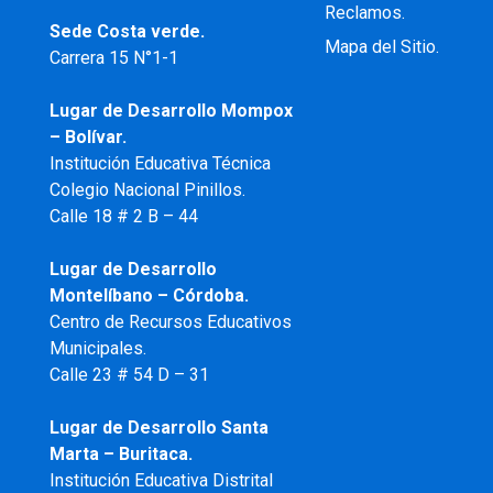
Reclamos.
Sede Costa verde.
Mapa del Sitio.
Carrera 15 N°1-1
Lugar de Desarrollo
Mompox
– Bolívar.
Institución Educativa Técnica
Colegio Nacional Pinillos.
Calle 18 # 2 B – 44
Lugar de Desarrollo
Montelíbano – Córdoba.
Centro de Recursos Educativos
Municipales.
Calle 23 # 54 D – 31
Lugar de Desarrollo Santa
Marta – Buritaca.
Institución Educativa Distrital