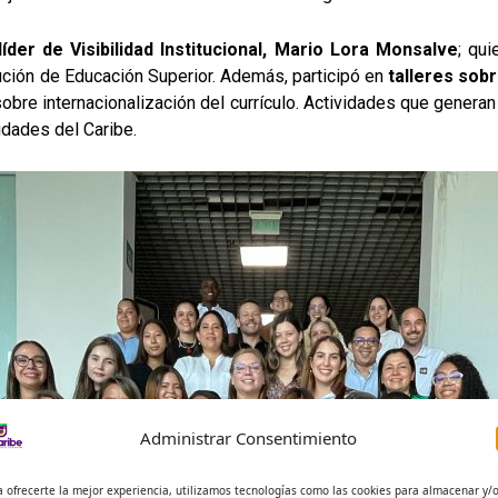
der de Visibilidad Institucional, Mario Lora Monsalve
; qu
tución de Educación Superior. Además, participó en
talleres sob
bre internacionalización del currículo. Actividades que generan 
idades del Caribe.
Administrar Consentimiento
a ofrecerte la mejor experiencia, utilizamos tecnologías como las cookies para almacenar y/