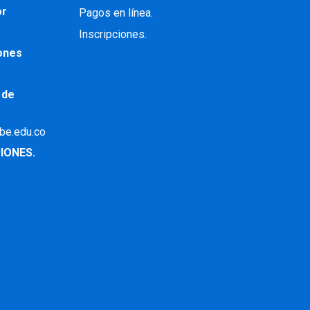
or
Pagos en línea.
Inscripciones.
iones
 de
ibe.edu.co
IONES.