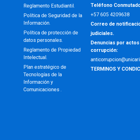
Teléfono Conmutad
Reglamento Estudiantil.
+57
605 4209638
Política de Seguridad de la
Información.
Correo de notificac
Política de protección de
judiciales.
datos personales.
Denuncias por actos
Reglamento de Propiedad
corrupción:
Intelectual
.
anticorrupcion@unicar
Plan estratégico de
TERMINOS Y CONDIC
Tecnologías de la
Información y
Comunicaciones .