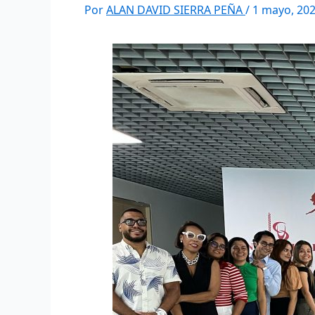
Por
ALAN DAVID SIERRA PEÑA
/
1 mayo, 20