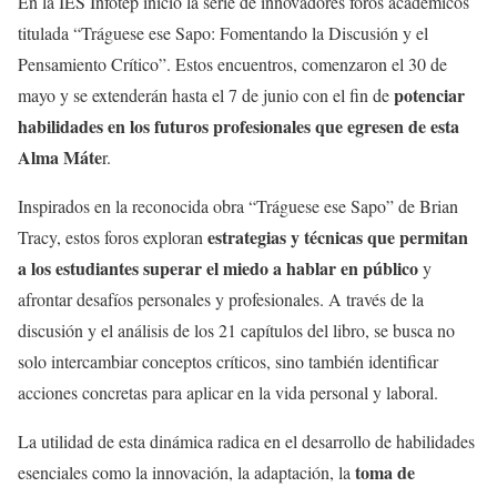
En la IES Infotep inició la serie de innovadores foros académicos
titulada “Tráguese ese Sapo: Fomentando la Discusión y el
Pensamiento Crítico”. Estos encuentros, comenzaron el 30 de
potenciar
mayo y se extenderán hasta el 7 de junio con el fin de
habilidades en los futuros profesionales que egresen de esta
Alma Máte
r.
Inspirados en la reconocida obra “Tráguese ese Sapo” de Brian
estrategias y técnicas que permitan
Tracy, estos foros exploran
a los estudiantes superar el miedo a hablar en público
y
afrontar desafíos personales y profesionales. A través de la
discusión y el análisis de los 21 capítulos del libro, se busca no
solo intercambiar conceptos críticos, sino también identificar
acciones concretas para aplicar en la vida personal y laboral.
La utilidad de esta dinámica radica en el desarrollo de habilidades
toma de
esenciales como la innovación, la adaptación, la