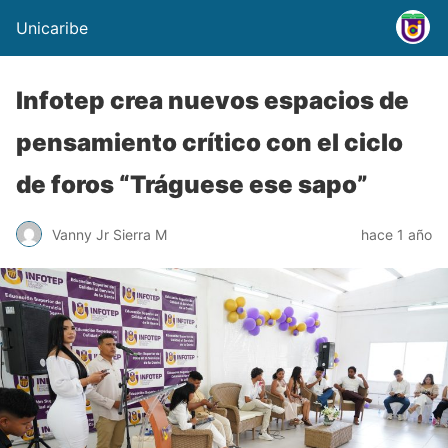
Unicaribe
Infotep crea nuevos espacios de
pensamiento crítico con el ciclo
de foros “Tráguese ese sapo”
Vanny Jr Sierra M
hace 1 año