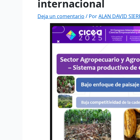
internacional
Deja un comentario
/ Por
ALAN DAVID SIE