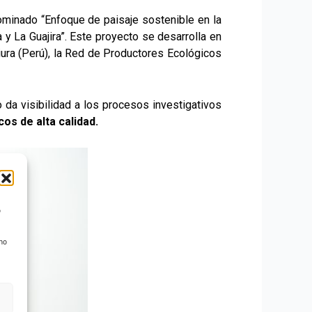
minado “Enfoque de paisaje sostenible en la
 La Guajira”. Este proyecto se desarrolla en
iura (Perú), la Red de Productores Ecológicos
 da visibilidad a los procesos investigativos
os de alta calidad.
o
 no