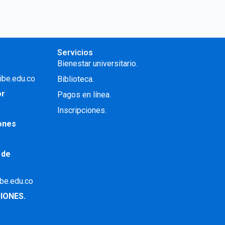
Servicios
Bienestar universitario.
ibe.edu.co
Biblioteca.
or
Pagos en línea.
Inscripciones.
iones
 de
ibe.edu.co
IONES.