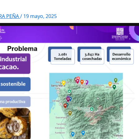
RRA PEÑA
/
19 mayo, 2025