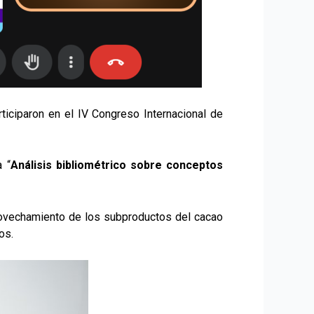
articiparon en el IV Congreso Internacional de
a “
Análisis bibliométrico sobre conceptos
rovechamiento de los subproductos del cacao
os.