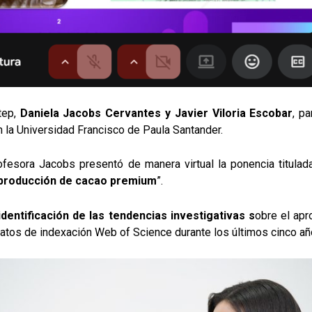
tep,
Daniela Jacobs Cervantes y Javier Viloria Escobar
, p
n la Universidad Francisco de Paula Santander.
rofesora Jacobs presentó de manera virtual la ponencia titulad
a producción de cacao premium
”.
identificación de las tendencias investigativas s
obre el ap
atos de indexación Web of Science durante los últimos cinco añ