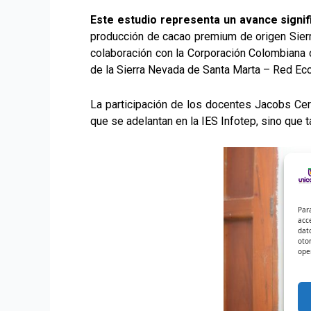
Este estudio representa un avance signif
producción de cacao premium de origen Sierr
colaboración con la Corporación Colombiana d
de la Sierra Nevada de Santa Marta – Red Eco
La participación de los docentes Jacobs Cerv
que se adelantan en la IES Infotep, sino que
Par
acc
dat
oto
ope