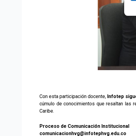
Con esta participación docente,
Infotep sigu
cúmulo de conocimientos que resaltan las re
Caribe.
Proceso de Comunicación Institucional
comunicacionhvg@infotephvg.edu.co