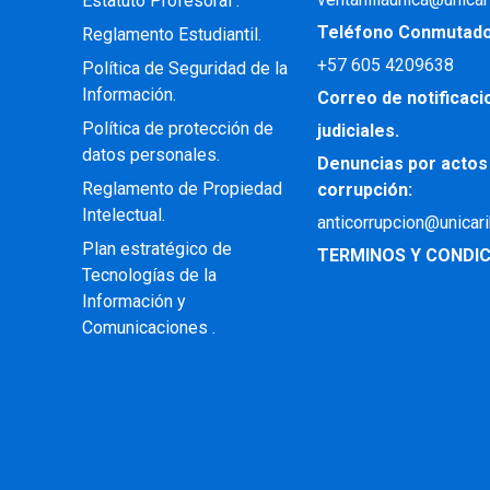
Estatuto Profesoral
.
Teléfono Conmutad
Reglamento Estudiantil.
+57
605 4209638
Política de Seguridad de la
Información.
Correo de notificac
Política de protección de
judiciales.
datos personales.
Denuncias por actos
Reglamento de Propiedad
corrupción:
Intelectual
.
anticorrupcion@unicar
Plan estratégico de
TERMINOS Y CONDIC
Tecnologías de la
Información y
Comunicaciones .