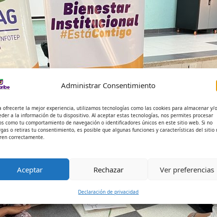
Administrar Consentimiento
a ofrecerte la mejor experiencia, utilizamos tecnologías como las cookies para almacenar y/
eder a la información de tu dispositivo. Al aceptar estas tecnologías, nos permites procesar
os como tu comportamiento de navegación o identificadores únicos en este sitio web. Si no
rgas o retiras tu consentimiento, es posible que algunas funciones y características del sitio
ren correctamente.
Aceptar
Rechazar
Ver preferencias
Declaración de privacidad