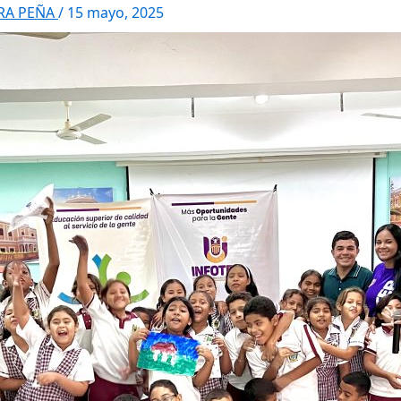
RRA PEÑA
/
15 mayo, 2025