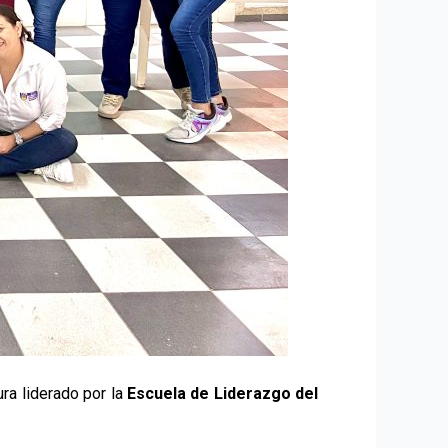
ra liderado por la
Escuela de Liderazgo del