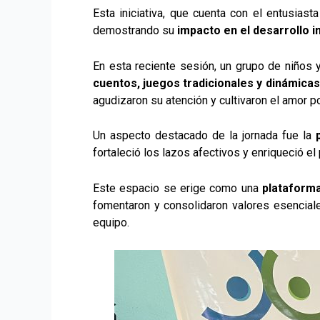
Esta iniciativa, que cuenta con el entusiast
demostrando su
impacto en el desarrollo i
En esta reciente sesión, un grupo de niños 
cuentos, juegos tradicionales y dinámicas
agudizaron su atención y cultivaron el amor por
Un aspecto destacado de la jornada fue la
fortaleció los lazos afectivos y enriqueció e
Este espacio se erige como una
plataform
fomentaron y consolidaron valores esenciales
equipo.