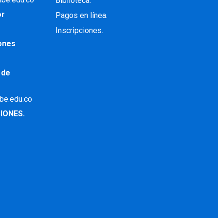
Biblioteca.
or
Pagos en línea.
Inscripciones.
iones
 de
ibe.edu.co
IONES.