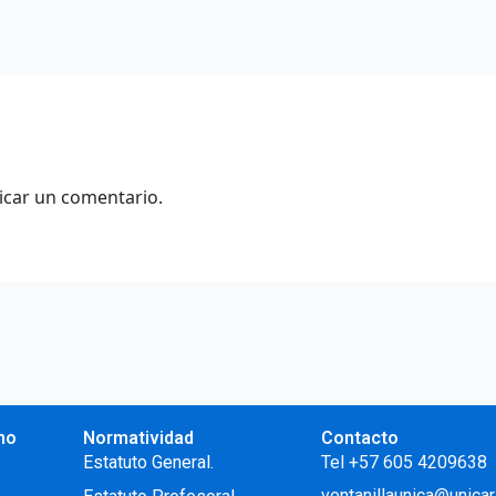
icar un comentario.
no
Normatividad
Contacto
.
Estatuto General.
Tel +57 605 4209638
ventanillaunica@unicar