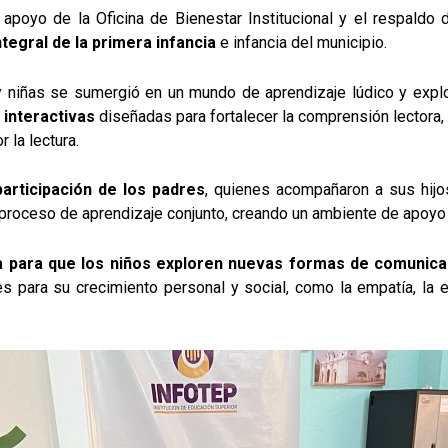
a apoyo de la Oficina de Bienestar Institucional y el respaldo 
ntegral de la primera infancia
e infancia del municipio.
y niñas se sumergió en un mundo de aprendizaje lúdico y explo
 interactivas
diseñadas para fortalecer la comprensión lectora, 
 la lectura.
participación de los padres
, quienes acompañaron a sus hijos
l proceso de aprendizaje conjunto, creando un ambiente de apoyo
a para que los niños exploren nuevas formas de comunicac
 para su crecimiento personal y social, como la empatía, la e