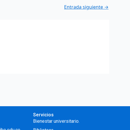
Entrada siguiente
→
Servicios
Bienestar universitario.
ibe.edu.co