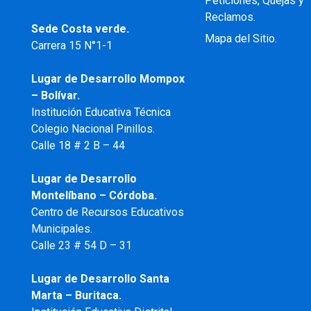
Peticiones, Quejas y
Reclamos.
Sede Costa verde.
Mapa del Sitio.
Carrera 15 N°1-1
Lugar de Desarrollo
Mompox
– Bolívar.
Institución Educativa Técnica
Colegio Nacional Pinillos.
Calle 18 # 2 B – 44
Lugar de Desarrollo
Montelíbano – Córdoba.
Centro de Recursos Educativos
Municipales.
Calle 23 # 54 D – 31
Lugar de Desarrollo Santa
Marta – Buritaca.