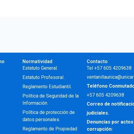
no
Normatividad
Contacto
.
Estatuto General.
Tel +57 605 4209638
ventanillaunica@unicar
Estatuto Profesoral
.
Teléfono Conmutad
Reglamento Estudiantil.
+57
605 4209638
Política de Seguridad de la
Información.
Correo de notificac
Política de protección de
judiciales.
datos personales.
Denuncias por actos
Reglamento de Propiedad
corrupción: