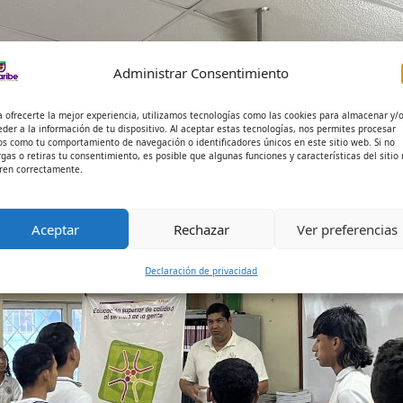
Administrar Consentimiento
a ofrecerte la mejor experiencia, utilizamos tecnologías como las cookies para almacenar y/
eder a la información de tu dispositivo. Al aceptar estas tecnologías, nos permites procesar
os como tu comportamiento de navegación o identificadores únicos en este sitio web. Si no
rgas o retiras tu consentimiento, es posible que algunas funciones y características del sitio
ren correctamente.
Aceptar
Rechazar
Ver preferencias
Declaración de privacidad