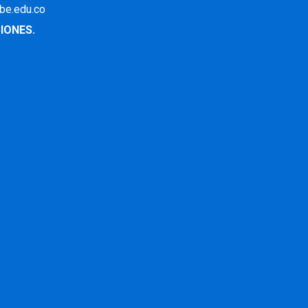
ibe.edu.co
IONES.