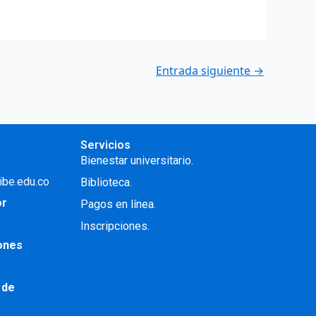
Entrada siguiente
→
Servicios
Bienestar universitario.
ibe.edu.co
Biblioteca.
or
Pagos en línea.
Inscripciones.
iones
 de