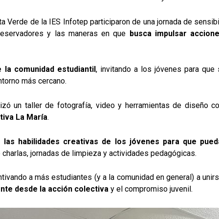
a Verde de la IES Infotep participaron de una jornada de sensib
Preservadores y las maneras en que
busca impulsar acciones
 la comunidad estudiantil
, invitando a los jóvenes para que
ntorno más cercano.
izó un taller de fotografía, video y herramientas de diseño 
tiva La María
.
r las habilidades creativas de los jóvenes para que pu
charlas, jornadas de limpieza y actividades pedagógicas.
ntivando a más estudiantes (y a la comunidad en general) a uni
te desde la acción colectiva
y el compromiso juvenil.