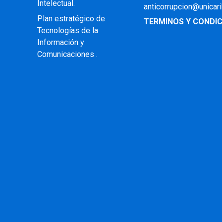
Intelectual
.
anticorrupcion@unicar
Plan estratégico de
TERMINOS Y CONDIC
Tecnologías de la
Información y
Comunicaciones .