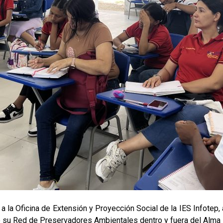
 a la Oficina de Extensión y Proyección Social de la IES Infotep
 su Red de Preservadores Ambientales dentro y fuera del Alma 