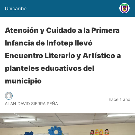
Unicaribe
Atención y Cuidado a la Primera
Infancia de Infotep llevó
Encuentro Literario y Artístico a
planteles educativos del
municipio
hace 1 año
ALAN DAVID SIERRA PEÑA