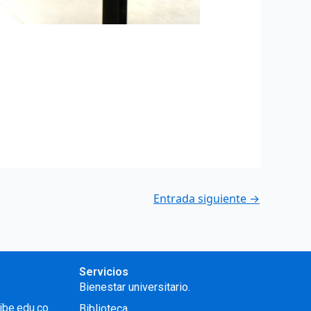
Entrada siguiente
→
Servicios
Bienestar universitario.
ibe.edu.co
Biblioteca.