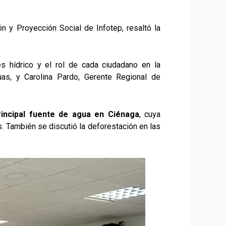
ión y Proyección Social de Infotep, resaltó la
s hídrico y el rol de cada ciudadano en la
uas, y Carolina Pardo, Gerente Regional de
rincipal fuente de agua en Ciénaga
, cuya
. También se discutió la deforestación en las