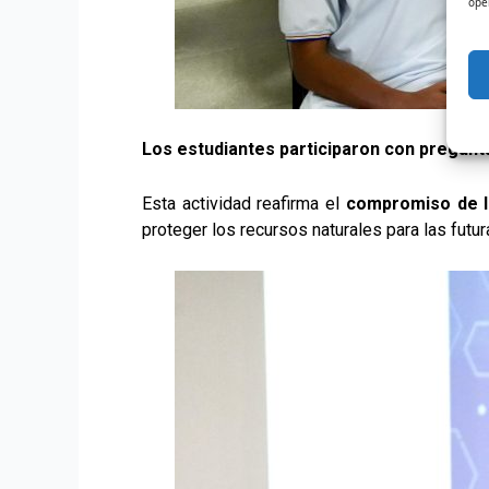
ope
Los estudiantes participaron con pregunt
Esta actividad reafirma el
compromiso de la
proteger los recursos naturales para las futu