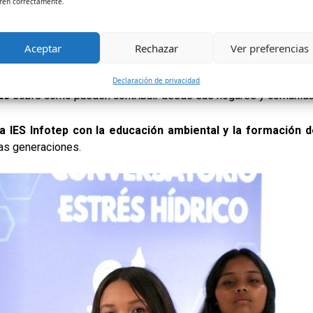
ren correctamente.
Aceptar
Rechazar
Ver preferencias
Declaración de privacidad
as
sobre cómo pueden contribuir desde sus hogares y comunidades
 IES Infotep con la educación ambiental y la formación 
ras generaciones.