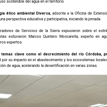
uso sostenible del agua en el territorio.
egia ético ambiental Diversa
, adscrita a la Oficina de Extens
a perspectiva educativa y participativa, iniciando la jornada.
radores de Servicios de la Sierra expusieron sobre el estré
istas estuvieron Marcos Quintero Moscarella, experto en ag
tros expertos.
 temas clave como el decrecimiento del río Córdoba, p
 por su impacto en el abastecimiento y los ecosistemas locales
ción de agua, acelerando la desertificación en varias zonas.