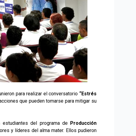
unieron para realizar el conversatorio
“Estrés
s acciones que pueden tomarse para mitigar su
on estudiantes del programa de
Producción
ores y líderes del alma mater. Ellos pudieron