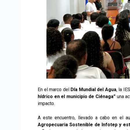
En el marco del
Día Mundial del Agua
, la I
hídrico en el municipio de Ciénaga”
una ac
impacto.
A este encuentro, llevado a cabo en el a
Agropecuaria Sostenible de Infotep y est