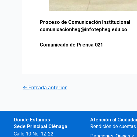
Proceso de Comunicación Institucional
comunicacionhvg@infotephvg.edu.co
Comunicado de Prensa 021
←
Entrada anterior
Donde Estamos
Atención al Ciudada
Sede Principal Ciénaga
Rendición de cuentas
Calle 10 No. 12-22
Peticiones, Quejas y