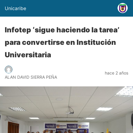
Unicaribe
Infotep ‘sigue haciendo la tarea’
para convertirse en Institución
Universitaria
hace 2 años
ALAN DAVID SIERRA PEÑA