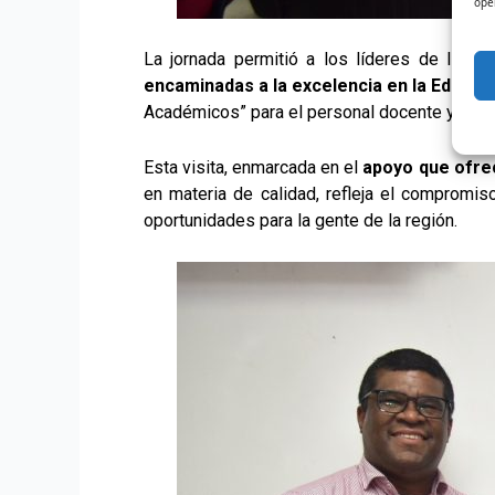
ope
La jornada permitió a los líderes de Infot
encaminadas a la excelencia en la Educac
Académicos” para el personal docente y admin
Esta visita, enmarcada en el
apoyo que ofrec
en materia de calidad, refleja el compromi
oportunidades para la gente de la región.