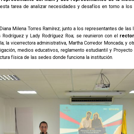
esta tarea de analizar necesidades y desafíos en torno a los
, Diana Milena Torres Ramírez; junto a los representantes de la
s Rodríguez y Lady Rodríguez Roa; se reunieron con el
recto
la; la vicerrectora administrativa, Martha Corredor Moncada; y o
ación, medios educativos, reglamento estudiantil y Proyecto Ed
ctura física de las sedes donde funciona la institución.