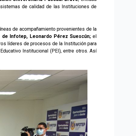
 sistemas de calidad de las Instituciones de
s líneas de acompañamiento provenientes de la
r de Infotep, Leonardo Pérez Suescún;
el
tros líderes de procesos de la Institución para
ucativo Institucional (PEI), entre otros. Así