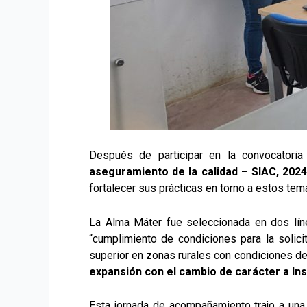
Después de participar en la convocatori
aseguramiento de la calidad – SIAC, 2024
fortalecer sus prácticas en torno a estos tema
La Alma Máter fue seleccionada en dos lín
“cumplimiento de condiciones para la solic
superior en zonas rurales con condiciones de
expansión con el cambio de carácter a Inst
Esta jornada de acompañamiento trajo a un