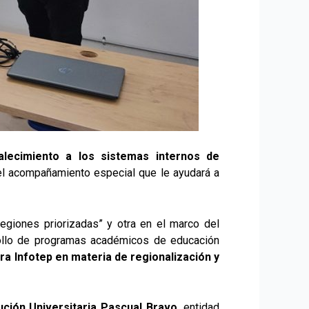
talecimiento a los sistemas internos de
 el acompañamiento especial que le ayudará a
giones priorizadas” y otra en el marco del
rrollo de programas académicos de educación
ra Infotep en materia de regionalización y
ución Universitaria Pascual Bravo
, entidad