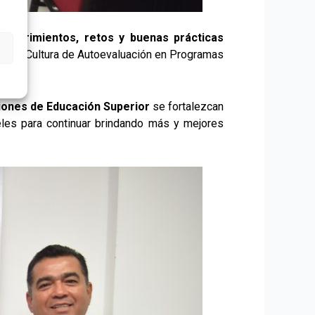
requerimientos, retos y buenas prácticas
o de la Cultura de Autoevaluación en Programas
ciones de Educación Superior
se fortalezcan
eles para continuar brindando más y mejores