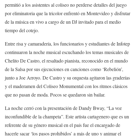
permitió a los asistentes al coliseo no perderse detalles del juego
por eliminatoria que la tricolor enfrentó en Montevideo y disfrutar
de la música en vivo a cargo de un DJ invitado para el medio
tiempo del cotejo.
Entre risa y camaradería, los funcionarios y estudiantes de Infotep
continuaron la noche musical escuchando los temas musicales de
Chelito De Castro, el resaltado pianista, reconocido en el mundo
de la Salsa por sus ejecuciones en canciones como ‘Rebelión’,
junto a Joe Arroyo. De Castro y su orquesta agitaron las graderías
y el maderamen del Coliseo Monumental con los ritmos clásicos
que no pasan de moda. Pocos se quedaron sin bailar.
La noche cerró con la presentación de Dandy Bway, “La voz
inconfundible de la champeta”. Este artista cartagenero que es un
referente de su género musical en el país fue el encargado de
hacerle sacar ‘los pasos prohibidos’ a más de uno y animar el