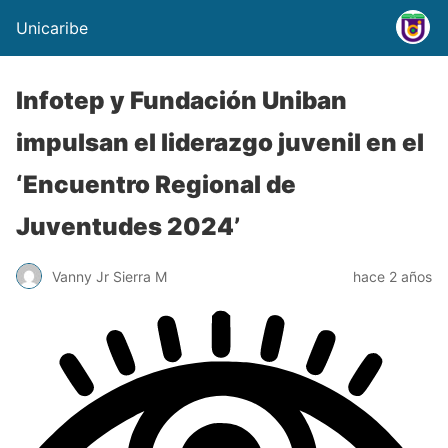
Unicaribe
Infotep y Fundación Uniban
impulsan el liderazgo juvenil en el
‘Encuentro Regional de
Juventudes 2024’
Vanny Jr Sierra M
hace 2 años