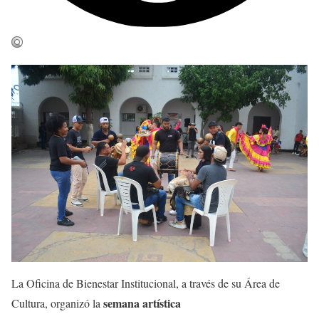
La Oficina de Bienestar Institucional, a través de su Área de
semana artística
Cultura, organizó la