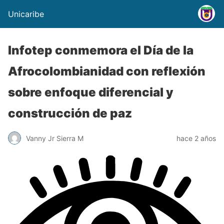
Unicaribe
Infotep conmemora el Día de la
Afrocolombianidad con reflexión
sobre enfoque diferencial y
construcción de paz
Vanny Jr Sierra M
hace 2 años