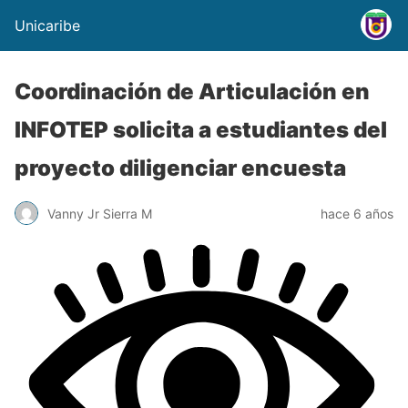
Unicaribe
Coordinación de Articulación en
INFOTEP solicita a estudiantes del
proyecto diligenciar encuesta
Vanny Jr Sierra M
hace 6 años