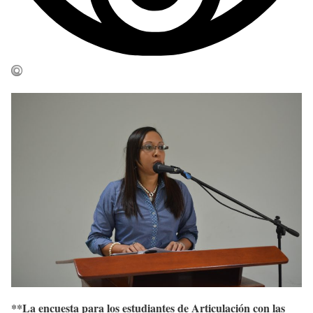
**La encuesta para los estudiantes de Articulación con las