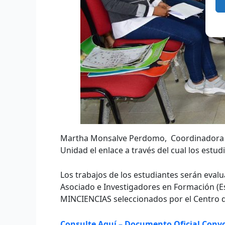
Martha Monsalve Perdomo, Coordinadora del
Unidad el enlace a través del cual los estu
Los trabajos de los estudiantes serán eval
Asociado e Investigadores en Formación (Es
MINCIENCIAS seleccionados por el Centro de
Consulte Aquí – Documento Oficial Convo