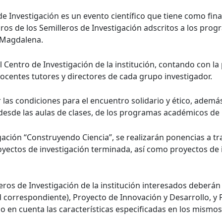
de Investigación es un evento científico que tiene como fina
ros de los Semilleros de Investigación adscritos a los prog
 Magdalena.
l Centro de Investigación de la institución, contando con la
entes tutores y directores de cada grupo investigador.
as condiciones para el encuentro solidario y ético, además de
 desde las aulas de clases, de los programas académicos de 
gación “Construyendo Ciencia”, se realizarán ponencias a tra
oyectos de investigación terminada, así como proyectos de i
eros de Investigación de la institución interesados deberán 
d correspondiente), Proyecto de Innovación y Desarrollo, 
 en cuenta las características especificadas en los mismos