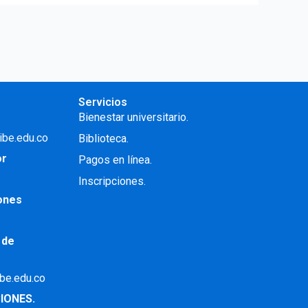
Servicios
Bienestar universitario.
ibe.edu.co
Biblioteca.
or
Pagos en línea.
Inscripciones.
iones
 de
ibe.edu.co
IONES.