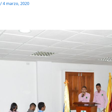
M
/
4 marzo, 2020