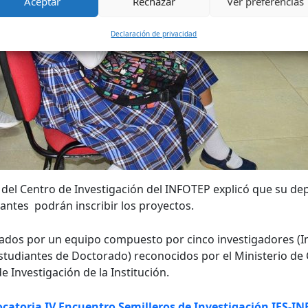
Aceptar
Rechazar
Ver preferencias
Declaración de privacidad
 Centro de Investigación del INFOTEP explicó que su depe
diantes podrán inscribir los proyectos.
uados por un equipo compuesto por cinco investigadores (In
tudiantes de Doctorado) reconocidos por el Ministerio de C
 Investigación de la Institución.
catoria IV Encuentro Semilleros de Investigación IES-IN