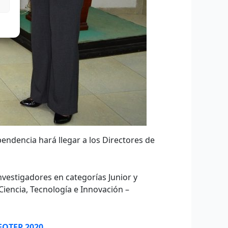
ndencia hará llegar a los Directores de
vestigadores en categorías Junior y
iencia, Tecnología e Innovación –
FOTEP 2020.