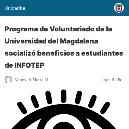
Unicaribe
Programa de Voluntariado de la
Universidad del Magdalena
socializó beneficios a estudiantes
de INFOTEP
Vanny Jr Sierra M
hace 6 años